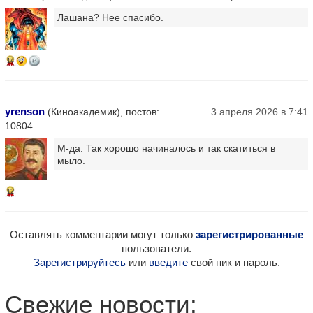
Лашана? Нее спасибо.
14
yrenson
(Киноакадемик), постов:
3 апреля 2026 в 7:41
10804
М-да. Так хорошо начиналось и так скатиться в
мыло.
12
Оставлять комментарии могут только
зарегистрированные
пользователи.
Зарегистрируйтесь
или
введите
свой ник и пароль.
Свежие новости: