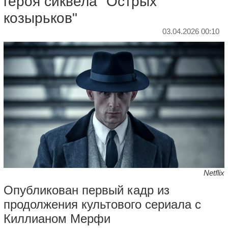
героя сиквела "Острых
козырьков"
03.04.2026 00:10
Netflix
Опубликован первый кадр из
продолжения культового сериала с
Киллианом Мерфи