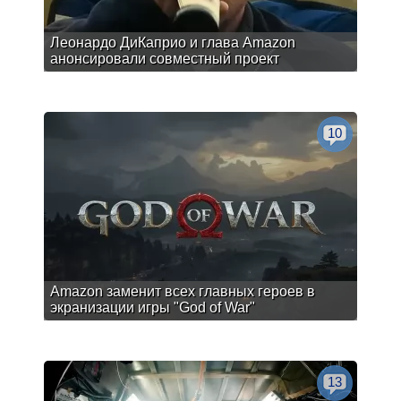
Леонардо ДиКаприо и глава Amazon
анонсировали совместный проект
10
Amazon заменит всех главных героев в
экранизации игры "God of War"
13