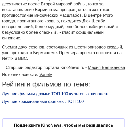
десятилетие после Второй мировой войны, гонка за
восстановление Бирмингема превращается в жестокое
противостояние мифических масштабов. В центре этого
города, пропитанного кровью, находится Дюк Шелби,
повзрослевший, более мудрый, еще более амбициозный и
безусловно более опасный", - гласит официальный
синопсис.
Съемки двух сезонов, состоящих из шести эпизодов каждый,
уже проходят в Бирмингеме. Премьера проекта состоится на
Netflix и BBC.
Старший редактор портала KinoNews.ru -
Мария Великанова
Источник новости:
Variety
Рейтинги фильмов по теме:
Лучшие фильмы драмы: ТОП 100 культовых кинолент
Лучшие криминальные фильмы: ТОП 100
Поддержите KinoNews, чтобы мы развивались