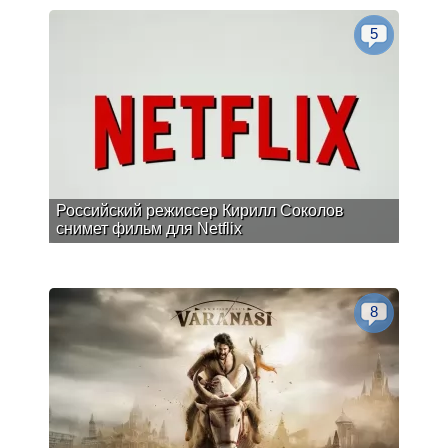
5
Российский режиссер Кирилл Соколов
снимет фильм для Netflix
8