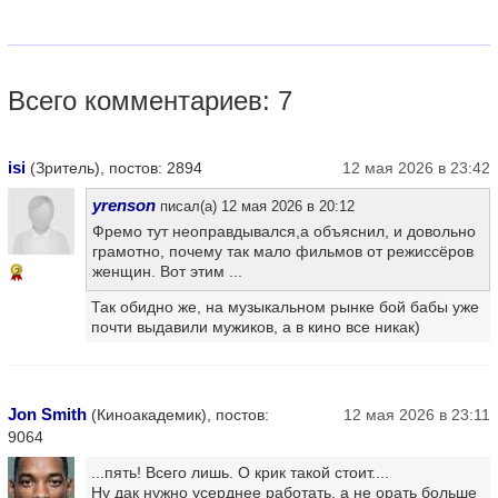
Всего комментариев: 7
isi
(Зритель), постов: 2894
12 мая 2026 в 23:42
yrenson
писал(а) 12 мая 2026 в 20:12
Фремо тут неоправдывался,а объяснил, и довольно
грамотно, почему так мало фильмов от режиссёров
женщин. Вот этим ...
2
Так обидно же, на музыкальном рынке бой бабы уже
почти выдавили мужиков, а в кино все никак)
Jon Smith
(Киноакадемик), постов:
12 мая 2026 в 23:11
9064
...пять! Всего лишь. О крик такой стоит....
Ну дак нужно усерднее работать, а не орать больше