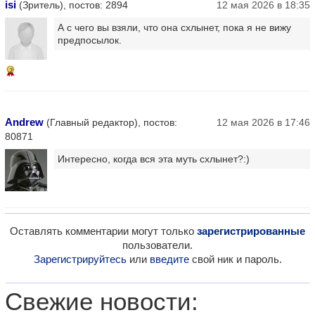
isi
(Зритель), постов: 2894
12 мая 2026 в 18:35
А с чего вы взяли, что она схлынет, пока я не вижу
предпосылок.
2
Andrew
(Главный редактор), постов:
12 мая 2026 в 17:46
80871
Интересно, когда вся эта муть схлынет?:)
Оставлять комментарии могут только
зарегистрированные
пользователи.
Зарегистрируйтесь
или
введите
свой ник и пароль.
Свежие новости: