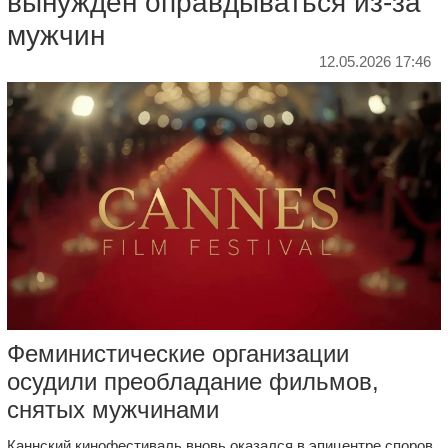
вынужден оправдываться из-за
мужчин
12.05.2026 17:46
Феминистические организации
осудили преобладание фильмов,
снятых мужчинами
Каннский кинофестиваль вновь оказался в эпицентре споров