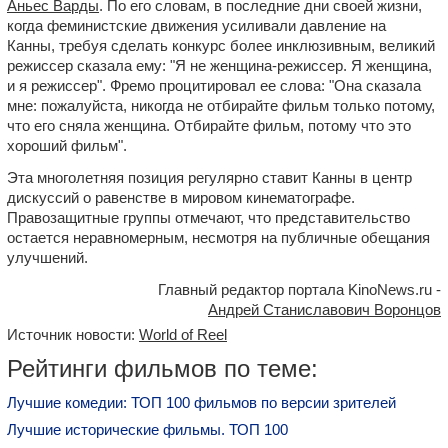
Аньес Варды
. По его словам, в последние дни своей жизни,
когда феминистские движения усиливали давление на
Канны, требуя сделать конкурс более инклюзивным, великий
режиссер сказала ему: "Я не женщина-режиссер. Я женщина,
и я режиссер". Фремо процитировал ее слова: "Она сказала
мне: пожалуйста, никогда не отбирайте фильм только потому,
что его сняла женщина. Отбирайте фильм, потому что это
хороший фильм".
Эта многолетняя позиция регулярно ставит Канны в центр
дискуссий о равенстве в мировом кинематографе.
Правозащитные группы отмечают, что представительство
остается неравномерным, несмотря на публичные обещания
улучшений.
Главный редактор портала KinoNews.ru -
Андрей Станиславович Воронцов
Источник новости:
World of Reel
Рейтинги фильмов по теме:
Лучшие комедии: ТОП 100 фильмов по версии зрителей
Лучшие исторические фильмы. ТОП 100