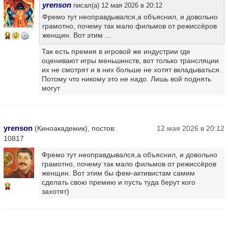
yrenson
писал(а) 12 мая 2026 в 20:12
Фремо тут неоправдывался,а объяснил, и довольно
грамотно, почему так мало фильмов от режиссёров
женщин. Вот этим ...
14
Так есть премия в игровой же индустрии где
оценивают игры меньшинств, вот только трансляции
их не смотрят и в них больше не хотят вкладываться.
Потому что никому это не надо. Лишь вой поднять
могут
yrenson
(Киноакадемик), постов:
12 мая 2026 в 20:12
10817
Фремо тут неоправдывался,а объяснил, и довольно
грамотно, почему так мало фильмов от режиссёров
женщин. Вот этим бы фем-активистам самим
сделать свою премию и пусть туда берут кого
12
захотят)