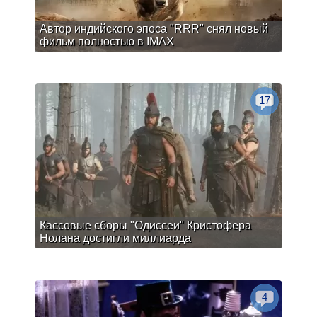
Автор индийского эпоса "RRR" снял новый
фильм полностью в IMAX
17
Кассовые сборы "Одиссеи" Кристофера
Нолана достигли миллиарда
4