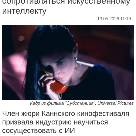
сопротивляться искусственному
интеллекту
13.05.2026 11:19
Кадр из фильма "Субстанция". Universal Pictures
Член жюри Каннского кинофестиваля
призвала индустрию научиться
сосуществовать с ИИ