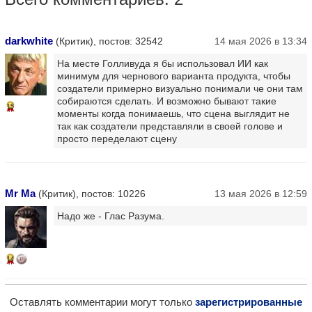
darkwhite
(Критик), постов: 32542
14 мая 2026 в 13:34
На месте Голливуда я бы использовал ИИ как
минимум для чернового варианта продукта, чтобы
создатели примерно визуально понимали че они там
собираются сделать. И возможно бывают такие
15
моменты когда понимаешь, что сцена выглядит не
так как создатели представляли в своей голове и
просто переделают сцену
Mr Ma
(Критик), постов: 10226
13 мая 2026 в 12:59
Надо же - Глас Разума.
14
Оставлять комментарии могут только
зарегистрированные