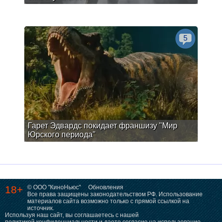
5
Гарет Эдвардс покидает франшизу "Мир
Юрского периода"
18+
© ООО "КиноНьюс"
Обновления
Все права защищены законодательством РФ. Использование
материалов сайта возможно только с прямой ссылкой на
источник.
Используя наш сайт, вы соглашаетесь с нашей
политикой конфиденциальности
и даете согласие на использование