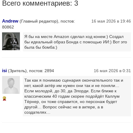
Всего комментариев: 3
Andrew
(Главный редактор), постов:
16 мая 2026 в 19:46
80862
Я бы на месте Amazon сделал ход конем:) Создал
бы идеальный образ Бонда с помощью ИИ:) Вот это
была бы бомба:)
isi
(Зритель), постов: 2894
16 мая 2026 в 0:31
Так как я понимаю сценария окончательного так и
нет, какой актёр им нужен они так и не поняли…
Если молодой, до 30, да Элорди. Если ближе к
классическим 40 годам скорее подойдёт Каллум
2
Тёрнер, он тоже справится, но персонаж будет
другой… Вопрос сейчас не в актере, а в
создателях…