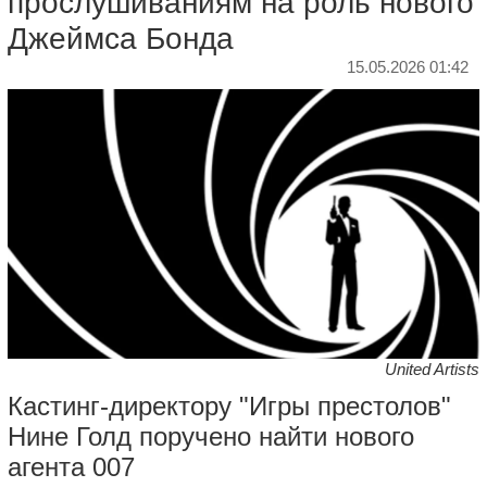
прослушиваниям на роль нового
Джеймса Бонда
15.05.2026 01:42
United Artists
Кастинг-директору "Игры престолов"
Нине Голд поручено найти нового
агента 007