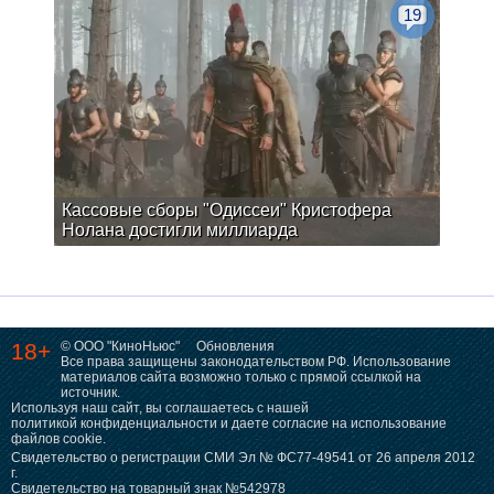
19
Кассовые сборы "Одиссеи" Кристофера
Нолана достигли миллиарда
18+
© ООО "КиноНьюс"
Обновления
Все права защищены законодательством РФ. Использование
материалов сайта возможно только с прямой ссылкой на
источник.
Используя наш сайт, вы соглашаетесь с нашей
политикой конфиденциальности
и даете согласие на использование
файлов cookie.
Свидетельство о регистрации СМИ Эл № ФС77-49541 от 26 апреля 2012
г.
Свидетельство на товарный знак №542978