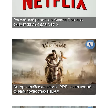
Российский режиссер Кирилл Соколов
снимет фильм для Netflix
8
Автор индийского эпоса "RRR" снял новый
фильм полностью в IMAX