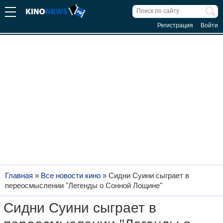
Регистрация
Войти
Главная
»
Все новости кино
»
Сидни Суини сыграет в
переосмыслении "Легенды о Сонной Лощине"
Сидни Суини сыграет в