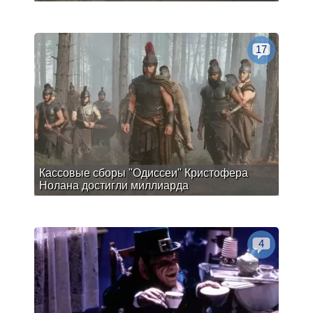
17
Кассовые сборы "Одиссеи" Кристофера
Нолана достигли миллиарда
4