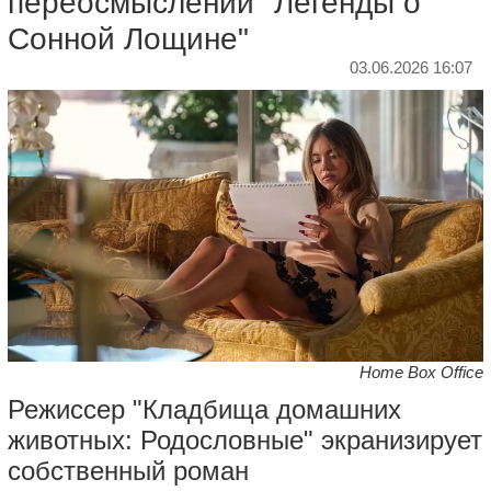
переосмыслении "Легенды о
Сонной Лощине"
03.06.2026 16:07
Home Box Office
Режиссер "Кладбища домашних
животных: Родословные" экранизирует
собственный роман