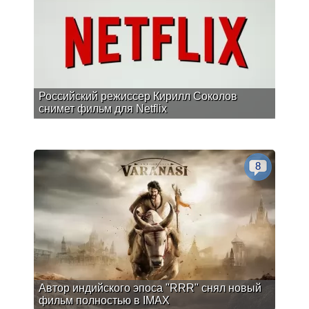
Российский режиссер Кирилл Соколов
снимет фильм для Netflix
8
Автор индийского эпоса "RRR" снял новый
фильм полностью в IMAX