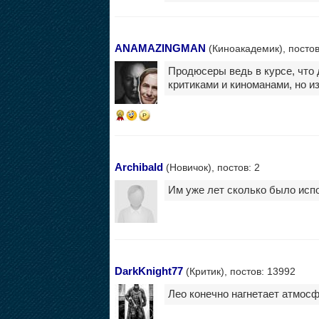
ANAMAZINGMAN
(Киноакадемик), постов
Продюсеры ведь в курсе, что 
критиками и киноманами, но и
6
Archibald
(Новичок), постов: 2
Им уже лет сколько было исп
DarkKnight77
(Критик), постов: 13992
Лео конечно нагнетает атмосф