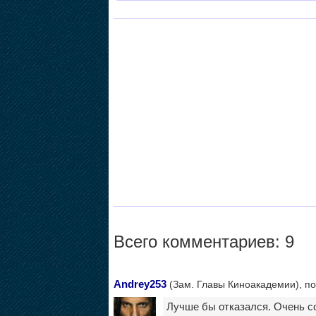
Всего комментариев: 9
Andrey253
(Зам. Главы Киноакадемии), по
Лучше бы отказался. Очень с