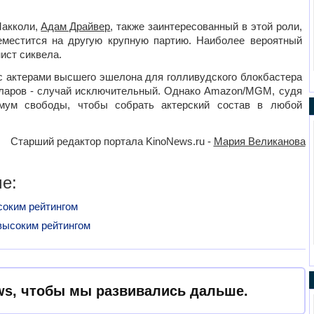
Макколи,
Адам Драйвер
, также заинтересованный в этой роли,
ереместится на другую крупную партию. Наиболее вероятный
ист сиквела.
 с актерами высшего эшелона для голливудского блокбастера
ларов - случай исключительный. Однако Amazon/MGM, судя
мум свободы, чтобы собрать актерский состав в любой
Старший редактор портала KinoNews.ru -
Мария Великанова
е:
соким рейтингом
высоким рейтингом
s, чтобы мы развивались дальше.