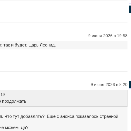
9 июня 2026 в 19:58
, так и будет. Царь Леонид.
9 июня 2026 в 8:20
:19
о продолжать
. Что тут добавлять?! Ещё с анонса показалось странной
не можем! Да?