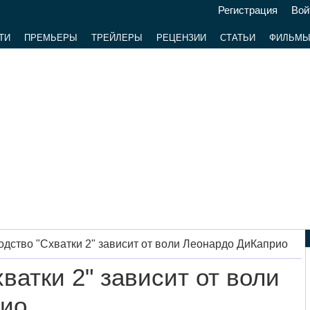
Регистрация
Вой
ТИ
ПРЕМЬЕРЫ
ТРЕЙЛЕРЫ
РЕЦЕНЗИИ
СТАТЬИ
ФИЛЬМ
дство "Схватки 2" зависит от воли Леонардо ДиКаприо
ватки 2" зависит от воли
рио