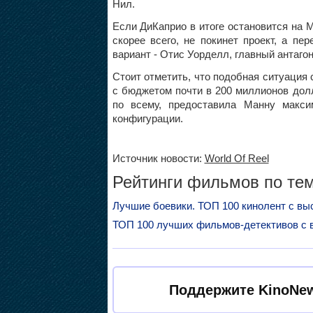
Нил.
Если ДиКаприо в итоге остановится на 
скорее всего, не покинет проект, а п
вариант - Отис Уорделл, главный антагон
Стоит отметить, что подобная ситуация
с бюджетом почти в 200 миллионов дол
по всему, предоставила Манну макси
конфигурации.
Источник новости:
World Of Reel
Рейтинги фильмов по тем
Лучшие боевики. ТОП 100 кинолент с вы
ТОП 100 лучших фильмов-детективов с 
Поддержите KinoNew