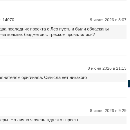
: 14070
9 июня 2026 в 8:07
два последних проекта с Лео пусть и были обласканы
з-за конских бюджетов с треском провалились?
8 июня 2026 в 21:13
олнителям оригинала. Смысла нет никакого
8 июня 2026 в 9:29
еры. Но лично я очень жду этот проект