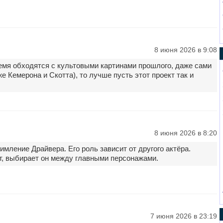
8 июня 2026 в 9:08
емя обходятся с культовыми картинами прошлого, даже сами
же Кемерона и Скотта), то лучше пусть этот проект так и
8 июня 2026 в 8:20
имление Драйвера. Его роль зависит от другого актёра.
ет, выбирает он между главными персонажами.
7 июня 2026 в 23:19