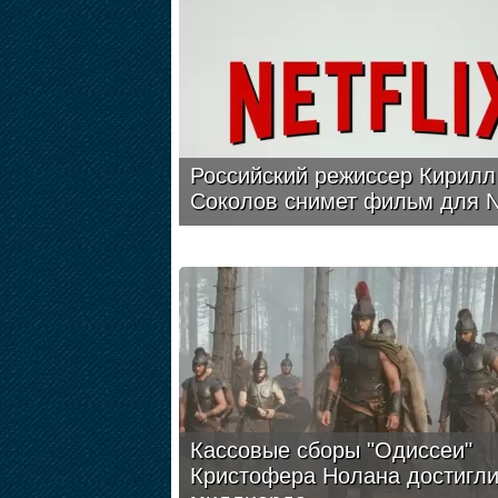
Российский режиссер Кирилл
Соколов снимет фильм для Ne
Кассовые сборы "Одиссеи"
Кристофера Нолана достигл