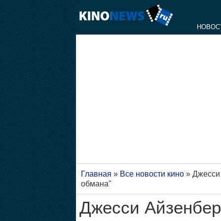
НОВОС
Главная
»
Все новости кино
»
Джесси
обмана"
Джесси Айзенбер