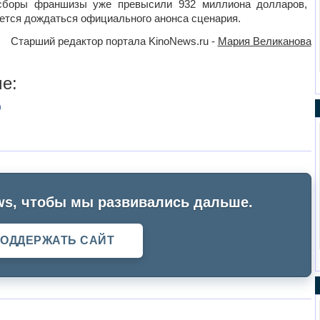
сборы франшизы уже превысили 932 миллиона долларов,
ается дождаться официального анонса сценария.
Старший редактор портала KinoNews.ru -
Мария Великанова
е:
0
s, чтобы мы развивались дальше.
ОДДЕРЖАТЬ САЙТ