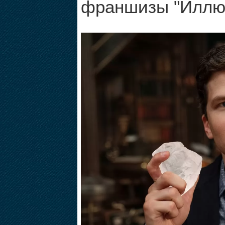
франшизы "Иллю