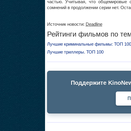
частью. Учитывая, что общемировые 
сомнений в продолжении серии нет. Ост
Источник новости:
Deadline
Рейтинги фильмов по тем
Лучшие криминальные фильмы: ТОП 10
Лучшие триллеры. ТОП 100
Поддержите KinoNew
П