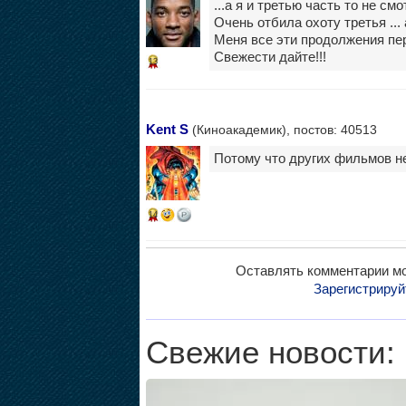
...а я и третью часть то не смо
Очень отбила охоту третья ...
Меня все эти продолжения пе
Свежести дайте!!!
13
Kent S
(Киноакадемик), постов: 40513
Потому что других фильмов не
14
Оставлять комментарии мо
Зарегистрируй
Свежие новости: