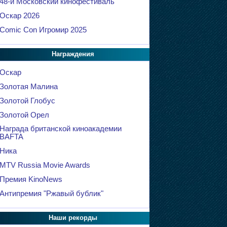
48-й Московский кинофестиваль
Оскар 2026
Comic Con Игромир 2025
Награждения
Оскар
Золотая Малина
Золотой Глобус
Золотой Орел
Награда британской киноакадемии
BAFTA
Ника
MTV Russia Movie Awards
Премия KinoNews
Антипремия "Ржавый бублик"
Наши рекорды