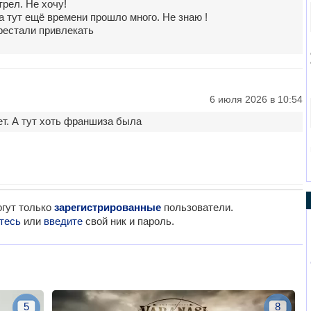
трел. Не хочу!
 а тут ещё времени прошло много. Не знаю !
рестали привлекать
6 июля 2026 в 10:54
т. А тут хоть франшиза была
гут только
зарегистрированные
пользователи.
тесь
или
введите
свой ник и пароль.
5
8