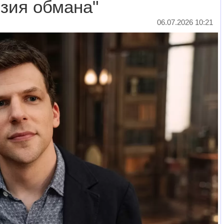
зия обмана"
06.07.2026 10:21