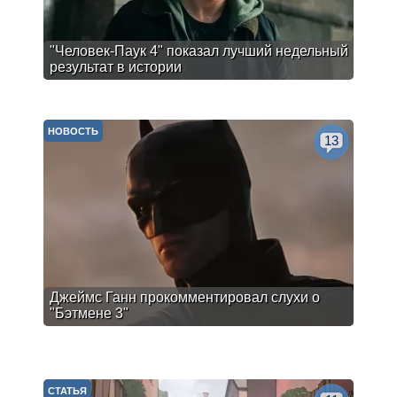
"Человек-Паук 4" показал лучший недельный
результат в истории
НОВОСТЬ
13
Джеймс Ганн прокомментировал слухи о
"Бэтмене 3"
СТАТЬЯ