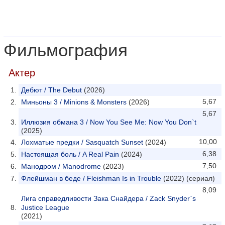
Фильмография
Актер
Дебют / The Debut
(2026)
5,67
Миньоны 3 / Minions & Monsters
(2026)
5,67
Иллюзия обмана 3 / Now You See Me: Now You Don`t
(2025)
10,00
Лохматые предки / Sasquatch Sunset
(2024)
6,38
Настоящая боль / A Real Pain
(2024)
7,50
Манодром / Manodrome
(2023)
Флейшман в беде / Fleishman Is in Trouble
(2022) (сериал)
8,09
Лига справедливости Зака Снайдера / Zack Snyder`s
Justice League
(2021)