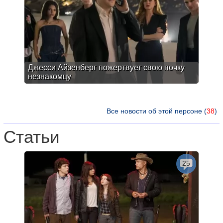
Джесси Айзенберг пожертвует свою почку
незнакомцу
Все новости об этой персоне (
38
)
Статьи
25