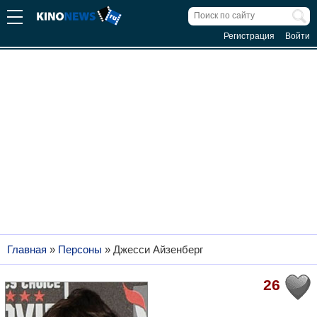
Регистрация
Войти
Главная
»
Персоны
»
Джесси Айзенберг
26