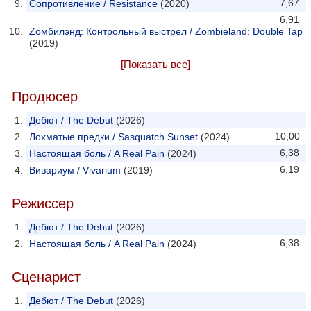
7,67
Сопротивление / Resistance
(2020)
6,91
Zомбилэнд: Контрольный выстрел / Zombieland: Double Tap
(2019)
[Показать все]
Продюсер
Дебют / The Debut
(2026)
10,00
Лохматые предки / Sasquatch Sunset
(2024)
6,38
Настоящая боль / A Real Pain
(2024)
6,19
Вивариум / Vivarium
(2019)
Режиссер
Дебют / The Debut
(2026)
6,38
Настоящая боль / A Real Pain
(2024)
Сценарист
Дебют / The Debut
(2026)