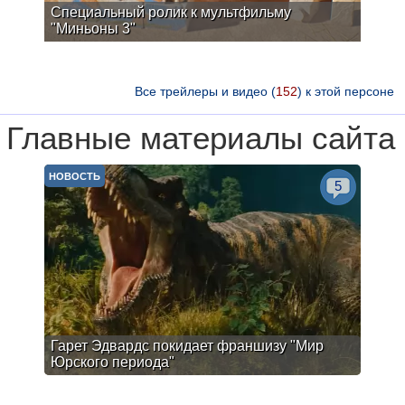
Специальный ролик к мультфильму
"Миньоны 3"
Все трейлеры и видео (
152
) к этой персоне
Главные материалы сайта
НОВОСТЬ
5
Гарет Эдвардс покидает франшизу "Мир
Юрского периода"