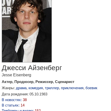
Джесси Айзенберг
Jesse Eisenberg
Актер, Продюсер, Режиссер, Сценарист
Жанры:
драма
,
комедия
,
триллер
,
приключения
,
боевик
Дата рождения: 05.10.1983
В новостях:
38
В статьях:
14
Трейлеры и видео:
152