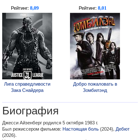
8,09
8,01
Рейтинг:
Рейтинг:
Лига справедливости
Добро пожаловать в
Зака Снайдера
Зомбилэнд
Биография
Джесси Айзенберг родился 5 октября 1983 г.
Был режиссером фильмов:
Настоящая боль
(2024),
Дебют
(2026).