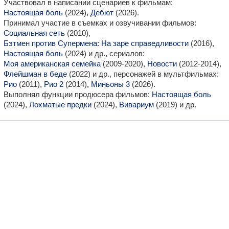
Участвовал в написании сценариев к фильмам:
Настоящая боль
(2024),
Дебют
(2026).
Принимал участие в съемках и озвучивании фильмов:
Социальная сеть
(2010),
Бэтмен против Супермена: На заре справедливости
(2016),
Настоящая боль
(2024) и др., сериалов:
Моя американская семейка
(2009-2020),
Новости
(2012-2014),
Флейшман в беде
(2022) и др., персонажей в мультфильмах:
Рио
(2011),
Рио 2
(2014),
Миньоны 3
(2026).
Выполнял функции продюсера фильмов:
Настоящая боль
(2024),
Лохматые предки
(2024),
Вивариум
(2019) и др.