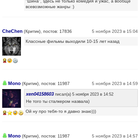
"Шина", здесь не только комедия и ужас, а вообще
всевозможные жанры :)
CheChen
(Критик), постов: 17836
5 ноября 2023 в 15:04
Классные фильмы выходили 10-15 лет назад
14
Mono
(Критик), постов: 11987
5 ноября 2023 в 14:59
xen04158603
писал(а) 5 ноября 2023 в 14:52
Не того ты сталкером назвала)
Ой ну про тебя-то я давно знаю)))
10
Mono
(Критик), постов: 11987
5 ноября 2023 в 14:57