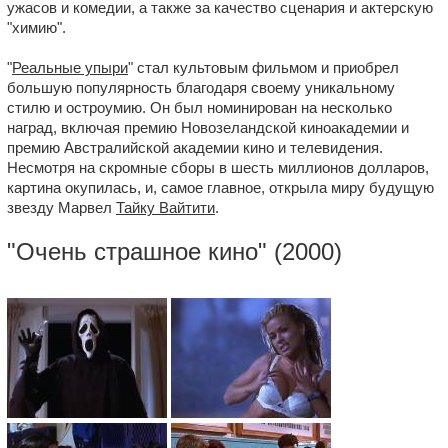
ужасов и комедии, а также за качество сценария и актерскую
"химию".
"
Реальные упыри
" стал культовым фильмом и приобрел
большую популярность благодаря своему уникальному
стилю и остроумию. Он был номинирован на несколько
наград, включая премию Новозеландской киноакадемии и
премию Австралийской академии кино и телевидения.
Несмотря на скромные сборы в шесть миллионов долларов,
картина окупилась, и, самое главное, открыла миру будущую
звезду Марвел
Тайку Вайтити
.
"
Очень страшное кино
" (2000)