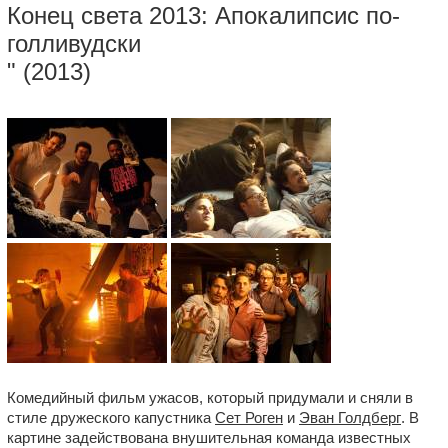
Конец света 2013: Апокалипсис по-
голливудски
" (2013)
Комедийный фильм ужасов, который придумали и сняли в
стиле дружеского капустника
Сет Роген
и
Эван Голдберг
. В
картине задействована внушительная команда известных