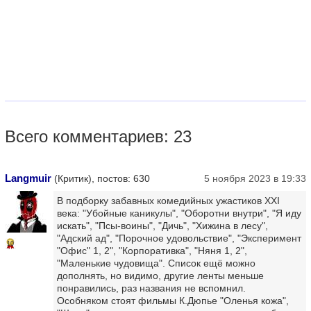
Всего комментариев: 23
Langmuir
(Критик), постов: 630
5 ноября 2023 в 19:33
В подборку забавных комедийных ужастиков XXI
века: "Убойные каникулы", "Оборотни внутри", "Я иду
искать", "Псы-воины", "Дичь", "Хижина в лесу",
"Адский ад", "Порочное удовольствие", "Эксперимент
10
"Офис" 1, 2", "Корпоративка", "Няня 1, 2",
"Маленькие чудовища". Список ещё можно
дополнять, но видимо, другие ленты меньше
понравились, раз названия не вспомнил.
Особняком стоят фильмы К.Дюпье "Оленья кожа",