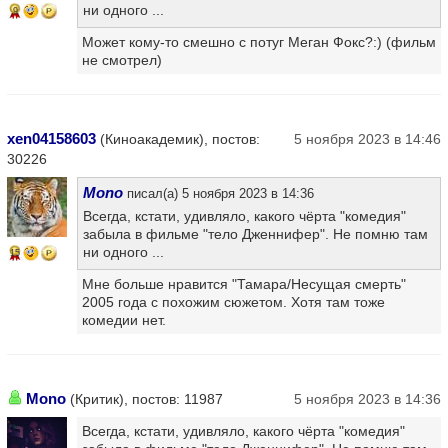
ни одного ...
9
Может кому-то смешно с потуг Меган Фокс?:) (фильм
не смотрел)
xen04158603
(Киноакадемик), постов:
5 ноября 2023 в 14:46
30226
Mono
писал(а) 5 ноября 2023 в 14:36
Всегда, кстати, удивляло, какого чёрта "комедия"
забыла в фильме "тело Дженнифер". Не помню там
ни одного ...
15
Мне больше нравится "Тамара/Несущая смерть"
2005 года с похожим сюжетом. Хотя там тоже
комедии нет.
Mono
(Критик), постов: 11987
5 ноября 2023 в 14:36
Всегда, кстати, удивляло, какого чёрта "комедия"