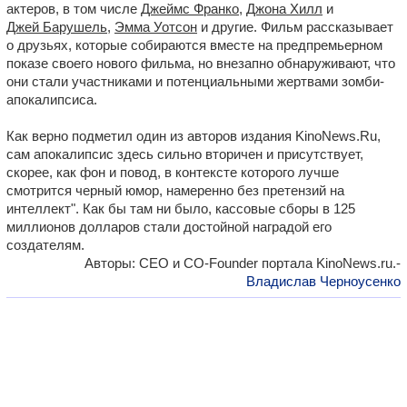
актеров, в том числе
Джеймс Франко
,
Джона Хилл
и
Джей Барушель
,
Эмма Уотсон
и другие. Фильм рассказывает
о друзьях, которые собираются вместе на предпремьерном
показе своего нового фильма, но внезапно обнаруживают, что
они стали участниками и потенциальными жертвами зомби-
апокалипсиса.
Как верно подметил один из авторов издания KinoNews.Ru,
сам апокалипсис здесь сильно вторичен и присутствует,
скорее, как фон и повод, в контексте которого лучше
смотрится черный юмор, намеренно без претензий на
интеллект". Как бы там ни было, кассовые сборы в 125
миллионов долларов стали достойной наградой его
создателям.
Авторы: CEO и CO-Founder портала KinoNews.ru.-
Владислав Черноусенко