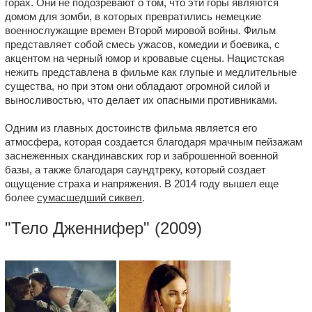
горах. Они не подозревают о том, что эти горы являются
домом для зомби, в которых превратились немецкие
военнослужащие времен Второй мировой войны. Фильм
представляет собой смесь ужасов, комедии и боевика, с
акцентом на черный юмор и кровавые сцены. Нацистская
нежить представлена в фильме как глупые и медлительные
существа, но при этом они обладают огромной силой и
выносливостью, что делает их опасными противниками.
Одним из главных достоинств фильма является его
атмосфера, которая создается благодаря мрачным пейзажам
заснеженных скандинавских гор и заброшенной военной
базы, а также благодаря саундтреку, который создает
ощущение страха и напряжения. В 2014 году вышел еще
более
сумасшедший сиквел
.
"
Тело Дженнифер
" (2009)