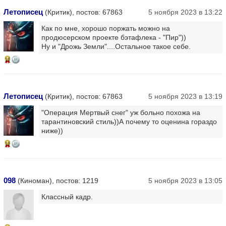
Летописец
(Критик), постов: 67863
5 ноября 2023 в 13:22
Как по мне, хорошо поржать можно на
продюсерском проекте бэтафлека - "Пир"))
Ну и "Дрожь Земли"....Остальное такое себе.
16
Летописец
(Критик), постов: 67863
5 ноября 2023 в 13:19
"Операция Мертвый снег" уж больно похожа на
тарантиновский стиль))А почему то оценина гораздо
ниже))
16
098
(Киноман), постов: 1219
5 ноября 2023 в 13:05
Классный кадр.