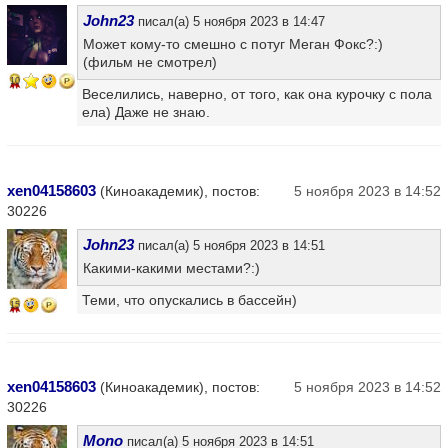
John23
писал(а) 5 ноября 2023 в 14:47
Может кому-то смешно с потуг Меган Фокс?:)
(фильм не смотрел)
10
Веселились, наверно, от того, как она курочку с пола
ела) Даже не знаю.
xen04158603
(Киноакадемик), постов:
5 ноября 2023 в 14:52
30226
John23
писал(а) 5 ноября 2023 в 14:51
Какими-какими местами?:)
Теми, что опускались в бассейн)
15
xen04158603
(Киноакадемик), постов:
5 ноября 2023 в 14:52
30226
Mono
писал(а) 5 ноября 2023 в 14:51