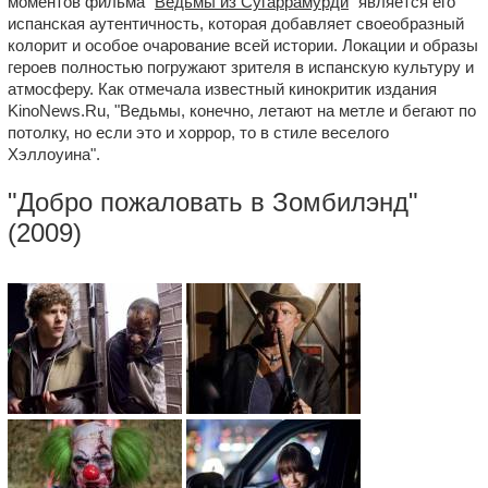
моментов фильма "
Ведьмы из Сугаррамурди
" является его
испанская аутентичность, которая добавляет своеобразный
колорит и особое очарование всей истории. Локации и образы
героев полностью погружают зрителя в испанскую культуру и
атмосферу. Как отмечала известный кинокритик издания
KinoNews.Ru, "Ведьмы, конечно, летают на метле и бегают по
потолку, но если это и хоррор, то в стиле веселого
Хэллоуина".
"
Добро пожаловать в Зомбилэнд
"
(2009)