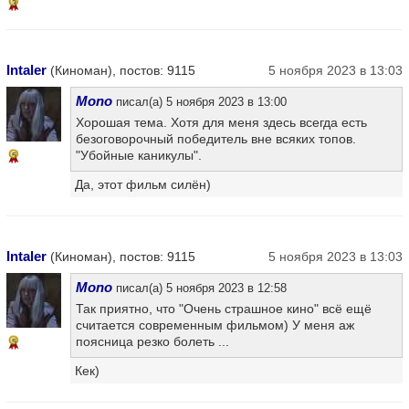
3
Intaler
(Киноман), постов: 9115
5 ноября 2023 в 13:03
Mono
писал(а) 5 ноября 2023 в 13:00
Хорошая тема. Хотя для меня здесь всегда есть
безоговорочный победитель вне всяких топов.
"Убойные каникулы".
5
Да, этот фильм силён)
Intaler
(Киноман), постов: 9115
5 ноября 2023 в 13:03
Mono
писал(а) 5 ноября 2023 в 12:58
Так приятно, что "Очень страшное кино" всё ещё
считается современным фильмом) У меня аж
поясница резко болеть ...
5
Кек)