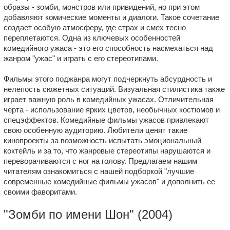
образы - зомби, монстров или привидений, но при этом
добавляют комические моменты и диалоги. Такое сочетание
создает особую атмосферу, где страх и смех тесно
переплетаются. Одна из ключевых особенностей
комедийного ужаса - это его способность насмехаться над
жанром "ужас" и играть с его стереотипами.
Фильмы этого поджанра могут подчеркнуть абсурдность и
нелепость сюжетных ситуаций. Визуальная стилистика также
играет важную роль в комедийных ужасах. Отличительная
черта - использование ярких цветов, необычных костюмов и
спецэффектов. Комедийные фильмы ужасов привлекают
свою особенную аудиторию. Любители ценят такие
кинопроекты за возможность испытать эмоциональный
коктейль и за то, что жанровые стереотипы нарушаются и
переворачиваются с ног на голову. Предлагаем нашим
читателям ознакомиться с нашей подборкой "лучшие
современные комедийные фильмы ужасов" и дополнить ее
своими фаворитами.
"
Зомби по имени Шон
" (2004)