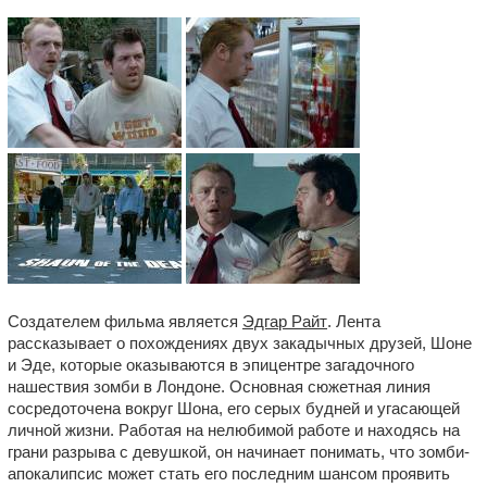
Создателем фильма является
Эдгар Райт
. Лента
рассказывает о похождениях двух закадычных друзей, Шоне
и Эде, которые оказываются в эпицентре загадочного
нашествия зомби в Лондоне. Основная сюжетная линия
сосредоточена вокруг Шона, его серых будней и угасающей
личной жизни. Работая на нелюбимой работе и находясь на
грани разрыва с девушкой, он начинает понимать, что зомби-
апокалипсис может стать его последним шансом проявить