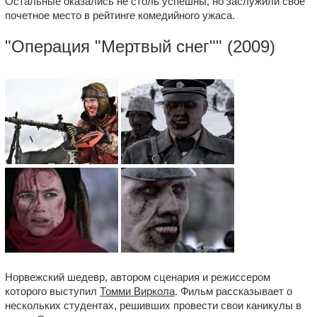
Остальные оказались не столь успешны, но заслужили свое
почетное место в рейтинге комедийного ужаса.
"
Операция "Мертвый снег"
" (2009)
Норвежский шедевр, автором сценария и режиссером
которого выступил
Томми Виркола
. Фильм рассказывает о
нескольких студентах, решивших провести свои каникулы в