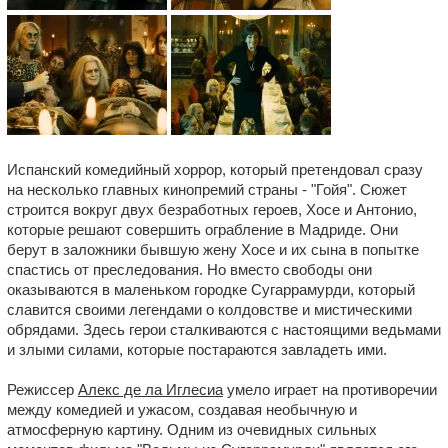
Испанский комедийный хоррор, который претендовал сразу
на несколько главных кинопремий страны - "Гойя". Сюжет
строится вокруг двух безработных героев, Хосе и Антонио,
которые решают совершить ограбление в Мадриде. Они
берут в заложники бывшую жену Хосе и их сына в попытке
спастись от преследования. Но вместо свободы они
оказываются в маленьком городке Сугаррамурди, который
славится своими легендами о колдовстве и мистическими
обрядами. Здесь герои сталкиваются с настоящими ведьмами
и злыми силами, которые постараются завладеть ими.
Режиссер
Алекс де ла Иглесиа
умело играет на противоречии
между комедией и ужасом, создавая необычную и
атмосферную картину. Одним из очевидных сильных