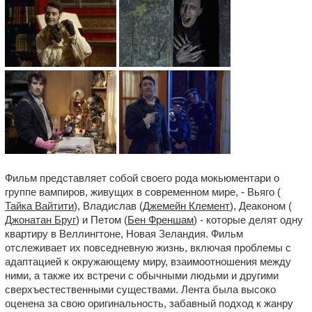
Фильм представляет собой своего рода мокьюментари о
группе вампиров, живущих в современном мире, - Вьяго (
Тайка Вайтити
), Владислав (
Джемейн Клемент
), Деаконом (
Джонатан Бруг
) и Петом (
Бен Френшам
) - которые делят одну
квартиру в Веллингтоне, Новая Зеландия. Фильм
отслеживает их повседневную жизнь, включая проблемы с
адаптацией к окружающему миру, взаимоотношения между
ними, а также их встречи с обычными людьми и другими
сверхъестественными существами. Лента была высоко
оценена за свою оригинальность, забавный подход к жанру