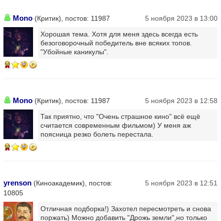
Mono
(Критик), постов: 11987
5 ноября 2023 в 13:00
Хорошая тема. Хотя для меня здесь всегда есть
безоговорочный победитель вне всяких топов.
"Убойные каникулы".
10
Mono
(Критик), постов: 11987
5 ноября 2023 в 12:58
Так приятно, что "Очень страшное кино" всё ещё
считается современным фильмом) У меня аж
поясница резко болеть перестала.
10
yrenson
(Киноакадемик), постов:
5 ноября 2023 в 12:51
10805
Отличная подборка!) Захотел пересмотреть и снова
поржать) Можно добавить "Дрожь земли",но только