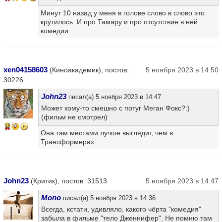
Минут 10 назад у меня в голове слово в слово это
крутилось. И про Тамару и про отсутствие в ней
комедии.
xen04158603
(Киноакадемик), постов:
5 ноября 2023 в 14:50
30226
John23
писал(а) 5 ноября 2023 в 14:47
Может кому-то смешно с потуг Меган Фокс?:)
(фильм не смотрел)
15
Она там местами лучше выглядит, чем в
Трансформерах.
John23
(Критик), постов: 31513
5 ноября 2023 в 14:47
Mono
писал(а) 5 ноября 2023 в 14:36
Всегда, кстати, удивляло, какого чёрта "комедия"
забыла в фильме "тело Дженнифер". Не помню там