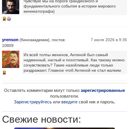
Чувствую мы на пороге грандиозного и
фундаментального события в истории мирового
кинематографа)
14
yrenson
(Киноакадемик), постов:
7 июля 2026 в 9:35
10809
Из всей толпы женихов, Антиной был самый
надменный, наглый и похотливый. Как такому можно
сочувствовать? Такие назойливые люди только
раздражают. Главное чтоб Антиной не стал жалким.
12
Оставлять комментарии могут только
зарегистрированные
пользователи.
Зарегистрируйтесь
или
введите
свой ник и пароль.
Свежие новости: