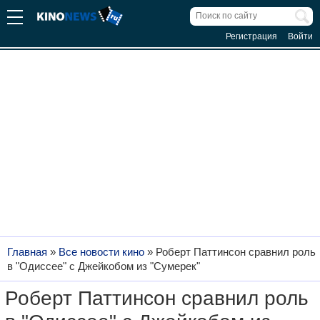
Регистрация
Войти
Главная
»
Все новости кино
»
Роберт Паттинсон сравнил роль
в "Одиссее" с Джейкобом из "Сумерек"
Роберт Паттинсон сравнил роль