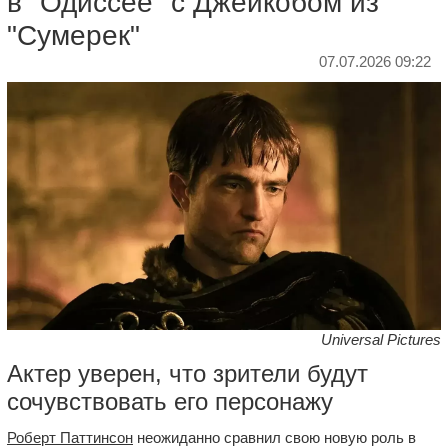
в "Одиссее" с Джейкобом из
"Сумерек"
07.07.2026 09:22
Universal Pictures
Актер уверен, что зрители будут
сочувствовать его персонажу
Роберт Паттинсон
неожиданно сравнил свою новую роль в