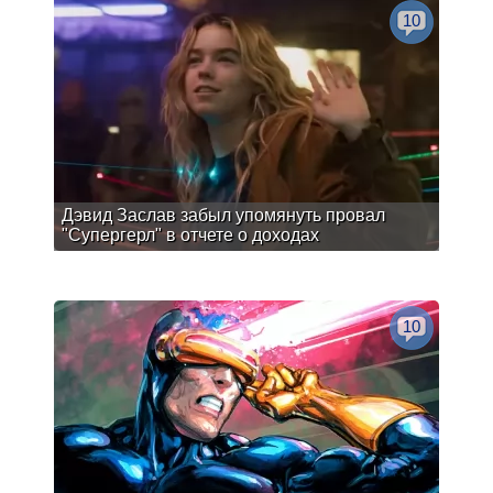
10
Дэвид Заслав забыл упомянуть провал
"Супергерл" в отчете о доходах
10