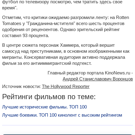
футбол по телевизору посмотрю, чем тратить здесь свое
время".
Отметим, что критики ожидаемо разгромили ленту: на Rotten
Tomatoes у "Гражданина-мстителя" всего шесть процентов
одобрения от рецензентов. Однако зрительский рейтинг
составил 93 процента.
В центре сюжета персонаж Хаммера, который вершит
самосуд над преступниками, в основном изображенными как
мигранты. Консервативная аудитория активно поддержала
фильм за его антииммигрантский подтекст.
Главный редактор портала KinoNews.ru -
Андрей Станиславович Воронцов
Источник новости:
The Hollywood Reporter
Рейтинги фильмов по теме:
Лучшие исторические фильмы. ТОП 100
Лучшие боевики. ТОП 100 кинолент с высоким рейтингом