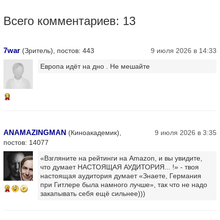
Всего комментариев: 13
7war
(Зритель), постов: 443
9 июля 2026 в 14:33
Европа идёт на дно . Не мешайте
13
ANAMAZINGMAN
(Киноакадемик),
9 июля 2026 в 3:35
постов: 14077
«Взгляните на рейтинги на Amazon, и вы увидите,
что думает НАСТОЯЩАЯ АУДИТОРИЯ... !» - твоя
настоящая аудитория думает «Знаете, Германия
при Гитлере была намного лучше», так что не надо
6
закапывать себя ещё сильнее)))