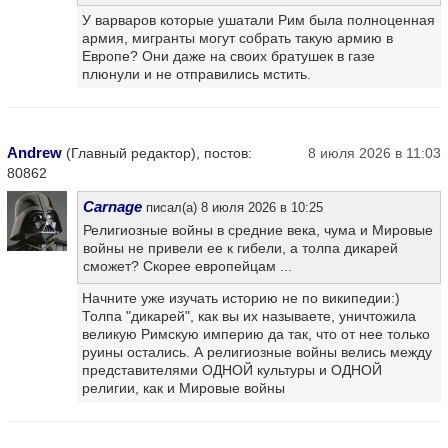
У варваров которые ушатали Рим была полноценная
армия, мигранты могут собрать такую армию в
Европе? Они даже на своих братушек в газе
плюнули и не отправились мстить.
Andrew
(Главный редактор), постов:
8 июля 2026 в 11:03
80862
Carnage
писал(а) 8 июля 2026 в 10:25
Религиозные войны в средние века, чума и Мировые
войны не привели ее к гибели, а толпа дикарей
сможет? Скорее европейцам ...
Начните уже изучать историю не по википедии:)
Толпа "дикарей", как вы их называете, уничтожила
великую Римскую империю да так, что от нее только
руины остались. А религиозные войны велись между
представителями ОДНОЙ культуры и ОДНОЙ
религии, как и Мировые войны