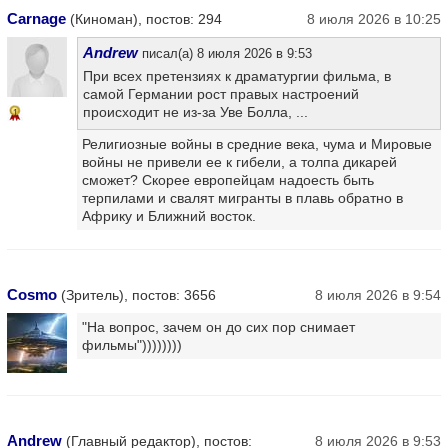
Carnage
(Киноман), постов: 294
8 июля 2026 в 10:25
Andrew
писал(а) 8 июля 2026 в 9:53
При всех претензиях к драматургии фильма, в
самой Германии рост правых настроений
происходит не из-за Уве Болла, ...
1
Религиозные войны в средние века, чума и Мировые
войны не привели ее к гибели, а толпа дикарей
сможет? Скорее европейцам надоесть быть
терпилами и свалят мигранты в плавь обратно в
Африку и Ближний восток.
Cosmo
(Зритель), постов: 3656
8 июля 2026 в 9:54
"На вопрос, зачем он до сих пор снимает
фильмы"))))))))
Andrew
(Главный редактор), постов:
8 июля 2026 в 9:53