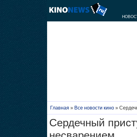
НОВОС
Главная
»
Все новости кино
»
Сердеч
Сердечный прист
несварением