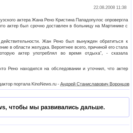
22.08.2008 11:38
зского актера Жана Рено Кристина Пападопулос опровергла
то актер был срочно доставлен в больницу на Мартинике с
 действительности. Жан Рено был вынужден обратиться к
ение в области желудка. Вероятнее всего, причиной его стала
оторую актер употреблял во время отдыха", - сказала
что Рено находился на обследовании и уточнил, что актер
актор портала KinoNews.ru -
Андрей Станиславович Воронцов
s, чтобы мы развивались дальше.