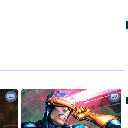
10
10