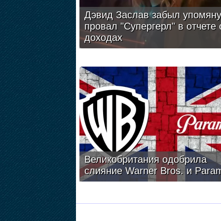
Дэвид Заслав забыл упомяну
провал "Супергерл" в отчете 
доходах
Великобритания одобрила
слияние Warner Bros. и Para