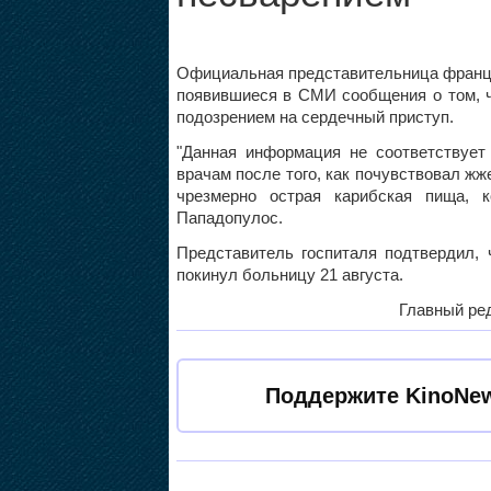
Официальная представительница францу
появившиеся в СМИ сообщения о том, ч
подозрением на сердечный приступ.
"Данная информация не соответствует
врачам после того, как почувствовал жж
чрезмерно острая карибская пища, к
Пападопулос.
Представитель госпиталя подтвердил, 
покинул больницу 21 августа.
Главный ред
Поддержите KinoNew