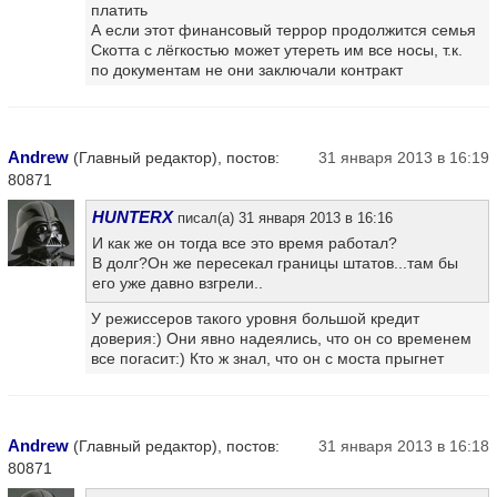
платить
А если этот финансовый террор продолжится семья
Скотта с лёгкостью может утереть им все носы, т.к.
по документам не они заключали контракт
Andrew
(Главный редактор), постов:
31 января 2013 в 16:19
80871
HUNTERX
писал(а) 31 января 2013 в 16:16
И как же он тогда все это время работал?
В долг?Он же пересекал границы штатов...там бы
его уже давно взгрели..
У режиссеров такого уровня большой кредит
доверия:) Они явно надеялись, что он со временем
все погасит:) Кто ж знал, что он с моста прыгнет
Andrew
(Главный редактор), постов:
31 января 2013 в 16:18
80871