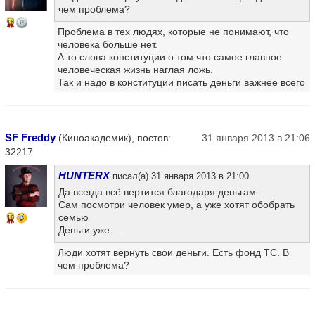
чем проблема?
16
Проблема в тех людях, которые не понимают, что
человека больше нет.
А то слова конституции о том что самое главное
человеческая жизнь наглая ложь.
Так и надо в конституции писать деньги важнее всего
SF Freddy
(Киноакадемик), постов:
31 января 2013 в 21:06
32217
HUNTERX
писал(а) 31 января 2013 в 21:00
Да всегда всё вертится благодаря деньгам
Сам посмотри человек умер, а уже хотят обобрать
семью
16
Деньги уже ...
Люди хотят вернуть свои деньги. Есть фонд ТС. В
чем проблема?