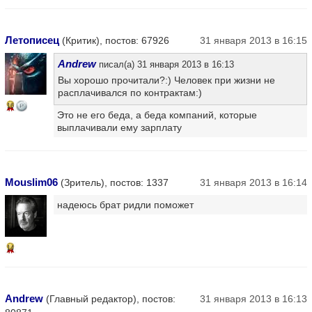
Летописец
(Критик), постов: 67926
31 января 2013 в 16:15
Andrew
писал(а) 31 января 2013 в 16:13
Вы хорошо прочитали?:) Человек при жизни не
расплачивался по контрактам:)
16
Это не его беда, а беда компаний, которые
выплачивали ему зарплату
Mouslim06
(Зритель), постов: 1337
31 января 2013 в 16:14
надеюсь брат ридли поможет
14
Andrew
(Главный редактор), постов:
31 января 2013 в 16:13