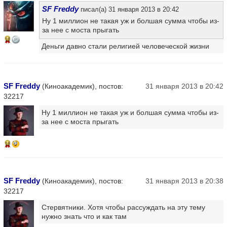
SF Freddy
писал(а) 31 января 2013 в 20:42
Ну 1 миллион не такая уж и болшая сумма чтобы из-
за нее с моста прыгать
16
Деньги давно стали религией человеческой жизни
SF Freddy
(Киноакадемик), постов:
31 января 2013 в 20:42
32217
Ну 1 миллион не такая уж и болшая сумма чтобы из-
за нее с моста прыгать
16
SF Freddy
(Киноакадемик), постов:
31 января 2013 в 20:38
32217
Стервятники. Хотя чтобы рассуждать на эту тему
нужно знать что и как там