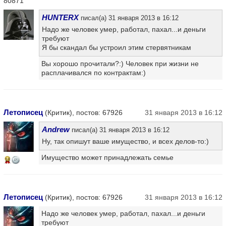
80871
HUNTERX
писал(а) 31 января 2013 в 16:12
Надо же человек умер, работал, пахал...и деньги
требуют
Я бы скандал бы устроил этим стервятникам
Вы хорошо прочитали?:) Человек при жизни не
расплачивался по контрактам:)
Летописец
(Критик), постов: 67926
31 января 2013 в 16:12
Andrew
писал(а) 31 января 2013 в 16:12
Ну, так опишут ваше имущество, и всех делов-то:)
Имущество может принадлежать семье
16
Летописец
(Критик), постов: 67926
31 января 2013 в 16:12
Надо же человек умер, работал, пахал...и деньги
требуют