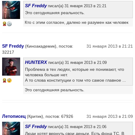
SF Freddy
писал(а) 31 января 2013 в 21:21
Это сегодняшняя реальность.
Кто с этим согласен, далеко не разумен как человек
16
SF Freddy
(Киноакадемик), постов:
31 января 2013 в 21:21
32217
HUNTERX
писал(а) 31 января 2013 в 21:09
Проблема в тех людях, которые не понимают, что
человека больше нет.
А то слова конституции о том что самое главное ...
16
Это сегодняшняя реальность.
Летописец
(Критик), постов: 67926
31 января 2013 в 21:09
SF Freddy
писал(а) 31 января 2013 в 21:06
Люди хотят вернуть свои деньги. Есть фонд ТС. В