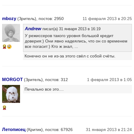
mbozy
(Зритель), постов: 2950
11 февраля 2013 в 20:25
Andrew
писал(а) 31 января 2013 в 16:19
У режиссеров такого уровня большой кредит
доверия:) Они явно надеялись, что он со временем
все погасит:) Кто ж знал, ...
14
Конечно он не из-за этого свёл с собой счёты.
MORGOT
(Зритель), постов: 312
1 февраля 2013 в 1:05
Печально все это....
13
Летописец
(Критик), постов: 67926
31 января 2013 в 21:24