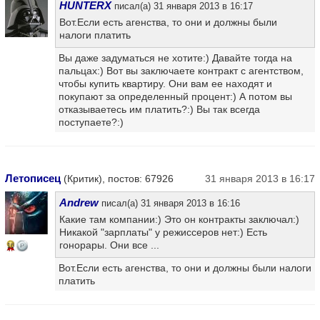
HUNTERX
писал(а) 31 января 2013 в 16:17
Вот.Если есть агенства, то они и должны были
налоги платить
Вы даже задуматься не хотите:) Давайте тогда на
пальцах:) Вот вы заключаете контракт с агентством,
чтобы купить квартиру. Они вам ее находят и
покупают за определенный процент:) А потом вы
отказываетесь им платить?:) Вы так всегда
поступаете?:)
Летописец
(Критик), постов: 67926
31 января 2013 в 16:17
Andrew
писал(а) 31 января 2013 в 16:16
Какие там компании:) Это он контракты заключал:)
Никакой "зарплаты" у режиссеров нет:) Есть
гонорары. Они все ...
16
Вот.Если есть агенства, то они и должны были налоги
платить