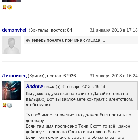
16
demonyhell
(Зритель), постов: 84
31 января 2013 в 17:18
ну теперь понятна причина суицида....
Летописец
(Критик), постов: 67926
31 января 2013 в 16:24
Andrew
писал(а) 31 января 2013 в 16:18
Вы даже задуматься не хотите:) Давайте тогда на
пальцах:) Вот вы заключаете контракт с агентством,
чтобы купить ...
16
Тут всё имеет значение кто должен был платить по
договору.
Если там имя прописано Тони Скотт, то всё...закон
действует только на Скотта и ни накого более...
Если Тони скончался, семья не обязана за него