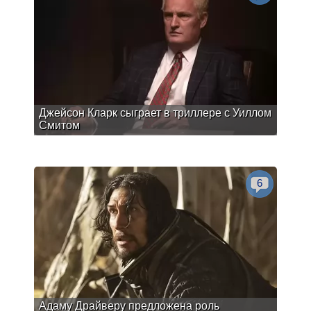
Джейсон Кларк сыграет в триллере с Уиллом
Смитом
6
Адаму Драйверу предложена роль