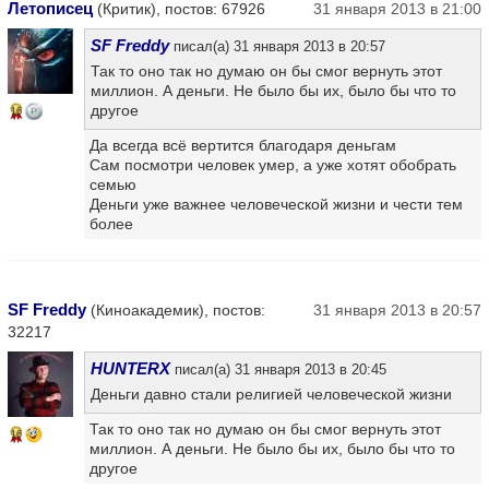
Летописец
(Критик), постов: 67926
31 января 2013 в 21:00
SF Freddy
писал(а) 31 января 2013 в 20:57
Так то оно так но думаю он бы смог вернуть этот
миллион. А деньги. Не было бы их, было бы что то
другое
16
Да всегда всё вертится благодаря деньгам
Сам посмотри человек умер, а уже хотят обобрать
семью
Деньги уже важнее человеческой жизни и чести тем
более
SF Freddy
(Киноакадемик), постов:
31 января 2013 в 20:57
32217
HUNTERX
писал(а) 31 января 2013 в 20:45
Деньги давно стали религией человеческой жизни
Так то оно так но думаю он бы смог вернуть этот
16
миллион. А деньги. Не было бы их, было бы что то
другое