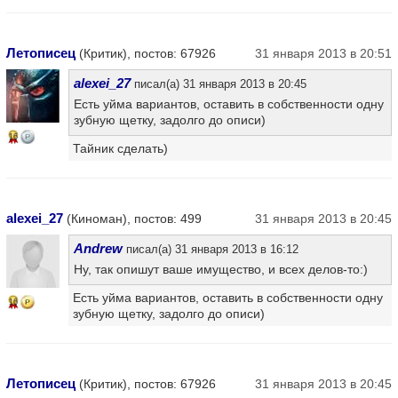
Летописец
(Критик), постов: 67926
31 января 2013 в 20:51
alexei_27
писал(а) 31 января 2013 в 20:45
Есть уйма вариантов, оставить в собственности одну
зубную щетку, задолго до описи)
16
Тайник сделать)
alexei_27
(Киноман), постов: 499
31 января 2013 в 20:45
Andrew
писал(а) 31 января 2013 в 16:12
Ну, так опишут ваше имущество, и всех делов-то:)
Есть уйма вариантов, оставить в собственности одну
16
зубную щетку, задолго до описи)
Летописец
(Критик), постов: 67926
31 января 2013 в 20:45