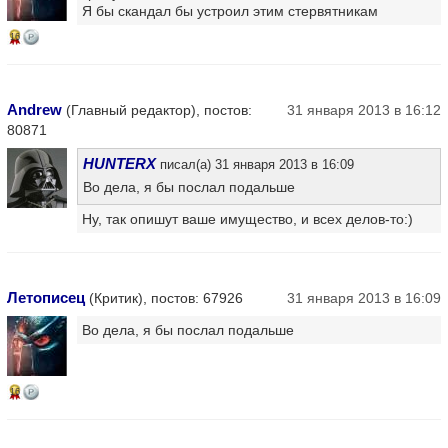
Я бы скандал бы устроил этим стервятникам
16
Andrew
(Главный редактор), постов:
31 января 2013 в 16:12
80871
HUNTERX
писал(а) 31 января 2013 в 16:09
Во дела, я бы послал подальше
Ну, так опишут ваше имущество, и всех делов-то:)
Летописец
(Критик), постов: 67926
31 января 2013 в 16:09
Во дела, я бы послал подальше
16