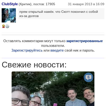
ClubStyle
(Критик), постов: 17905
31 января 2013 в 16:09
прям открытый намёк. что Скотт покончил с собой
из-за долгов
15
Оставлять комментарии могут только
зарегистрированные
пользователи.
Зарегистрируйтесь
или
введите
свой ник и пароль.
Свежие новости:
6