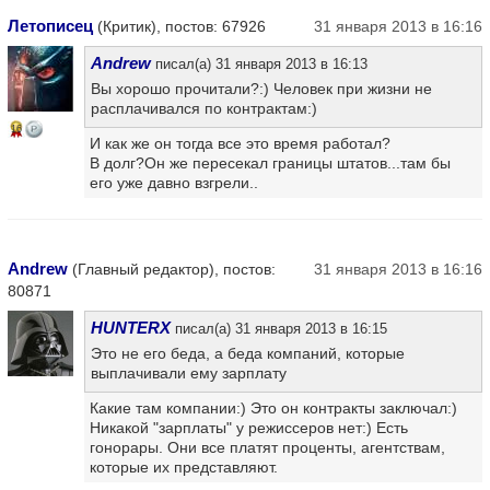
Летописец
(Критик), постов: 67926
31 января 2013 в 16:16
Andrew
писал(а) 31 января 2013 в 16:13
Вы хорошо прочитали?:) Человек при жизни не
расплачивался по контрактам:)
16
И как же он тогда все это время работал?
В долг?Он же пересекал границы штатов...там бы
его уже давно взгрели..
Andrew
(Главный редактор), постов:
31 января 2013 в 16:16
80871
HUNTERX
писал(а) 31 января 2013 в 16:15
Это не его беда, а беда компаний, которые
выплачивали ему зарплату
Какие там компании:) Это он контракты заключал:)
Никакой "зарплаты" у режиссеров нет:) Есть
гонорары. Они все платят проценты, агентствам,
которые их представляют.