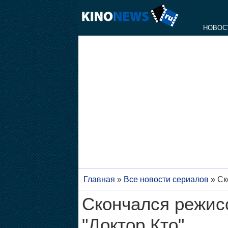
НОВОС
Главная
»
Все новости сериалов
»
Ск
Скончался режис
"Доктор Кто"