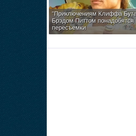
"Приключениям Клиффа Бута
Брэдом Питтом понадобятся
пересъемки