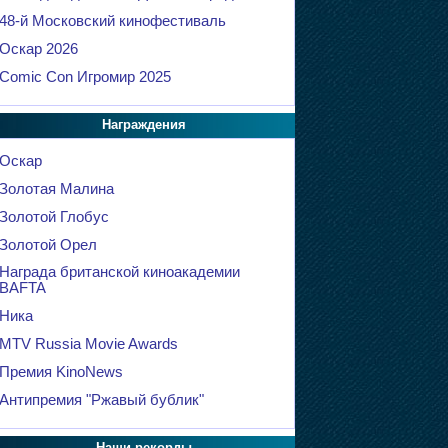
48-й Московский кинофестиваль
Оскар 2026
Comic Con Игромир 2025
Награждения
Оскар
Золотая Малина
Золотой Глобус
Золотой Орел
Награда британской киноакадемии
BAFTA
Ника
MTV Russia Movie Awards
Премия KinoNews
Антипремия "Ржавый бублик"
Наши рекорды