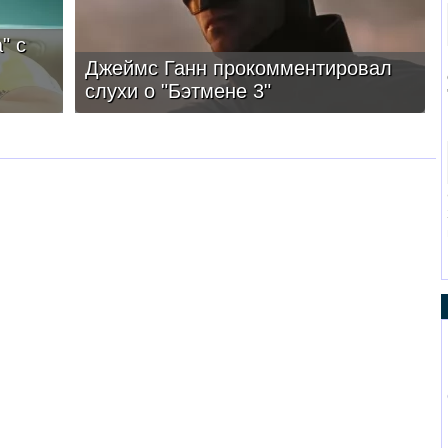
" с
Джеймс Ганн прокомментировал
слухи о "Бэтмене 3"