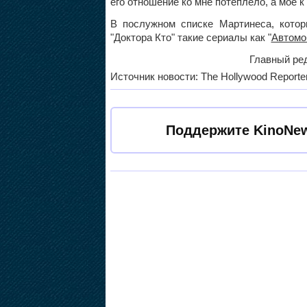
его отношение ко мне потеплело, а мое к
В послужном списке Мартинеса, котор
"Доктора Кто" такие сериалы как "
Автомо
Главный ред
Источник новости: The Hollywood Reporte
Поддержите KinoNew