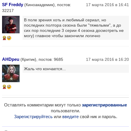
SF Freddy
(Киноакадемик), постов:
17 марта 2016 в 16:41
32217
В поле зрения хоть и любимый сериал, но
последних полтора сезона были "тяжелыми", а до
сих пор последние 3 серии 4 сезона досмотреть не
могу) главное чтобы закончили логично
16
AHDpeu
(Критик), постов: 9685
17 марта 2016 в 16:20
Жаль что кончается...
11
Оставлять комментарии могут только
зарегистрированные
пользователи.
Зарегистрируйтесь
или
введите
свой ник и пароль.