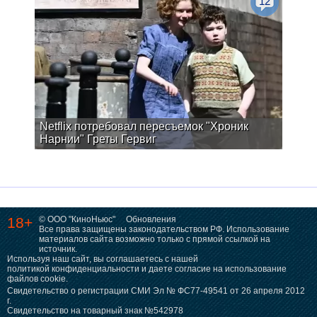
12
Netflix потребовал пересъемок "Хроник
Нарнии" Греты Гервиг
18+
© ООО "КиноНьюс"
Обновления
Все права защищены законодательством РФ. Использование
материалов сайта возможно только с прямой ссылкой на
источник.
Используя наш сайт, вы соглашаетесь с нашей
политикой конфиденциальности
и даете согласие на использование
файлов cookie.
Свидетельство о регистрации СМИ Эл № ФС77-49541 от 26 апреля 2012
г.
Свидетельство на товарный знак №542978