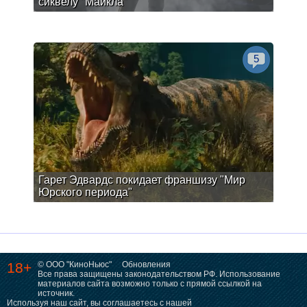
сиквелу "Майкла"
5
Гарет Эдвардс покидает франшизу "Мир
Юрского периода"
18+
© ООО "КиноНьюс"
Обновления
Все права защищены законодательством РФ. Использование
материалов сайта возможно только с прямой ссылкой на
источник.
Используя наш сайт, вы соглашаетесь с нашей