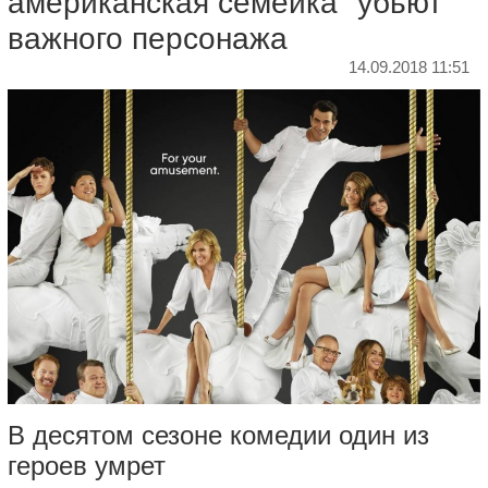
американская семейка" убьют
важного персонажа
14.09.2018 11:51
В десятом сезоне комедии один из
героев умрет