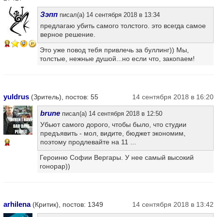
Зэпп
писал(а) 14 сентября 2018 в 13:34
предлагаю убить самого толстого. это всегда самое
верное решение.
17
Это уже повод тебя привлечь за буллинг)) Мы,
толстые, нежные душой...но если что, закопаем!
yuldrus
(Зритель), постов: 55
14 сентября 2018 в 16:20
brune
писал(а) 14 сентября 2018 в 12:50
Убьют самого дорого, чтобы было, что студии
предъявить - мол, видите, бюджет экономим,
поэтому продлевайте на 11 ...
14
Героиню Софии Вергары. У нее самый высокий
гонорар))
arhilena
(Критик), постов: 1349
14 сентября 2018 в 13:42