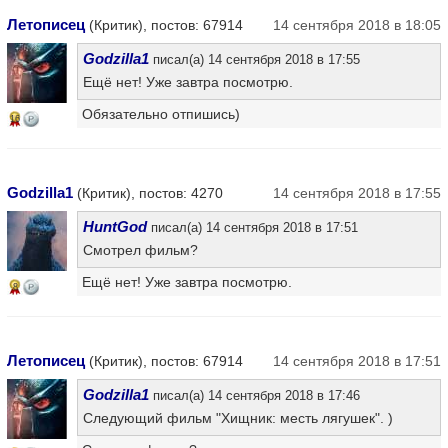
Летописец
(Критик), постов: 67914
14 сентября 2018 в 18:05
Godzilla1
писал(а) 14 сентября 2018 в 17:55
Ещё нет! Уже завтра посмотрю.
Обязательно отпишись)
16
Godzilla1
(Критик), постов: 4270
14 сентября 2018 в 17:55
HuntGod
писал(а) 14 сентября 2018 в 17:51
Смотрел фильм?
Ещё нет! Уже завтра посмотрю.
8
Летописец
(Критик), постов: 67914
14 сентября 2018 в 17:51
Godzilla1
писал(а) 14 сентября 2018 в 17:46
Следующий фильм "Хищник: месть лягушек". )