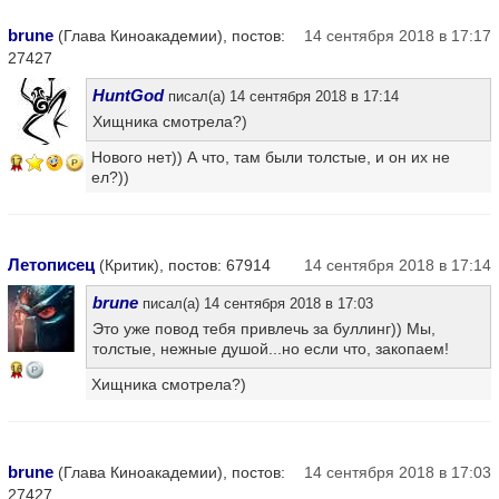
brune
(Глава Киноакадемии), постов:
14 сентября 2018 в 17:17
27427
HuntGod
писал(а) 14 сентября 2018 в 17:14
Хищника смотрела?)
Нового нет)) А что, там были толстые, и он их не
17
ел?))
Летописец
(Критик), постов: 67914
14 сентября 2018 в 17:14
brune
писал(а) 14 сентября 2018 в 17:03
Это уже повод тебя привлечь за буллинг)) Мы,
толстые, нежные душой...но если что, закопаем!
16
Хищника смотрела?)
brune
(Глава Киноакадемии), постов:
14 сентября 2018 в 17:03
27427