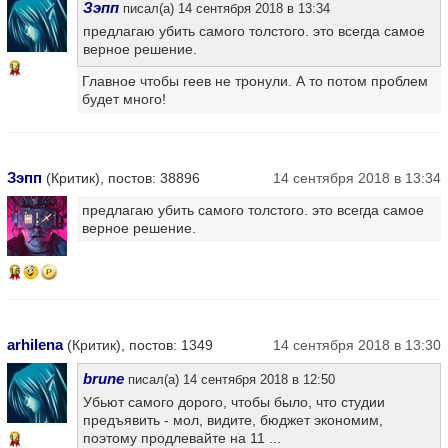
Зэпп
писал(а) 14 сентября 2018 в 13:34
предлагаю убить самого толстого. это всегда самое
верное решение.
14
Главное чтобы геев не тронули. А то потом проблем
будет много!
Зэпп
(Критик), постов: 38896
14 сентября 2018 в 13:34
предлагаю убить самого толстого. это всегда самое
верное решение.
16
arhilena
(Критик), постов: 1349
14 сентября 2018 в 13:30
brune
писал(а) 14 сентября 2018 в 12:50
Убьют самого дорого, чтобы было, что студии
предъявить - мол, видите, бюджет экономим,
поэтому продлевайте на 11 ...
14