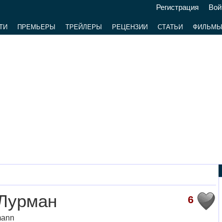
Регистрация
Вой
ТИ
ПРЕМЬЕРЫ
ТРЕЙЛЕРЫ
РЕЦЕНЗИИ
СТАТЬИ
ФИЛЬМ
 Лурман
6
mann