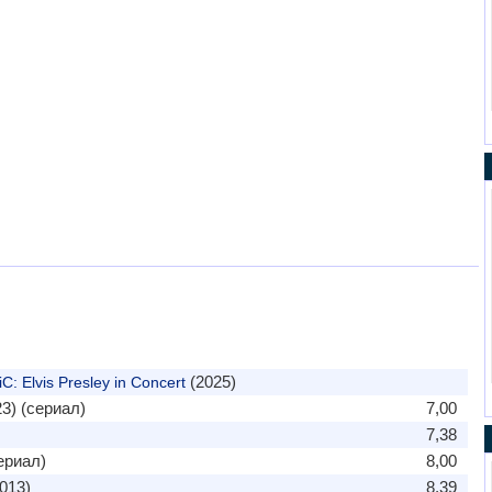
(2025)
: Elvis Presley in Concert
3) (сериал)
7,00
7,38
ериал)
8,00
013)
8,39