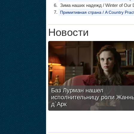
Зима наших надежд / Winter of Our 
Примитивная страна / A Country Pract
Новости
Баз Лурман нашел
исполнительницу роли Жанн
д`Арк