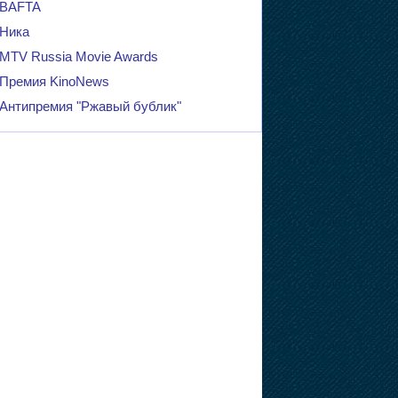
BAFTA
Ника
MTV Russia Movie Awards
Премия KinoNews
Антипремия "Ржавый бублик"