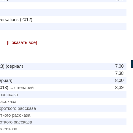
versations (2012)
[Показать все]
3) (сериал)
7,00
7,38
ериал)
8,00
013)
... сценарий
8,39
 рассказа
рассказа
короткого рассказа
откого рассказа
роткого рассказа
 рассказа