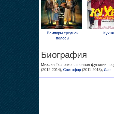
Вампиры средней
Кухня
полосы
Биография
Михаил Ткаченко выполнял функции пр
(2012-2014),
Светофор
(2011-2013),
Даеш