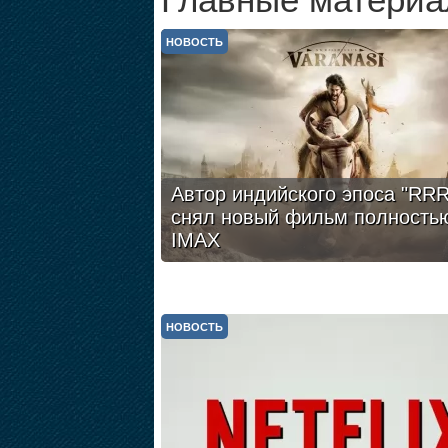
Главные материа
НОВОСТЬ
Автор индийского эпоса "RRR
снял новый фильм полность
IMAX
НОВОСТЬ