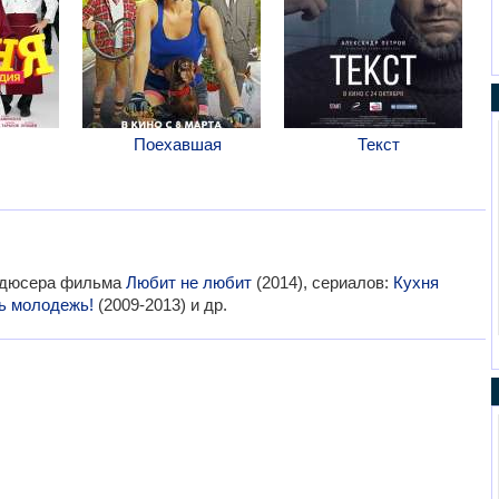
Поехавшая
Текст
одюсера фильма
Любит не любит
(2014), сериалов:
Кухня
ь молодежь!
(2009-2013) и др.