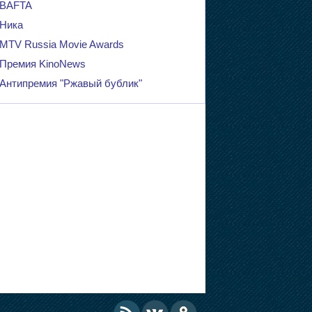
BAFTA
Ника
MTV Russia Movie Awards
Премия KinoNews
Антипремия "Ржавый бублик"