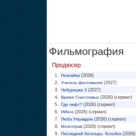
Фильмография
Продюсер
(2028)
Незнайка
(2027)
Учитель фехтования
(2027)
Чебурашка 3
(2026) (сериал)
Время Счастливых
(2026) (сериал)
Где лифт?
(2026) (сериал)
ИИнга
(2026) (сериал)
Люба Управдом
(2026) (сериал)
Мозгоправ
(2026)
Последний богатырь. Колобок