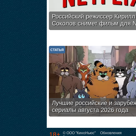
Российский режиссер Кирилл
Соколов снимет фильм для Ne
СТАТЬЯ
Лучшие российские и зарубе
сериалы августа 2026 года
18+
© ООО "КиноНьюс"
Обновления