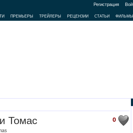
Регистрация
Вой
ТИ
ПРЕМЬЕРЫ
ТРЕЙЛЕРЫ
РЕЦЕНЗИИ
СТАТЬИ
ФИЛЬМ
и Томас
0
mas