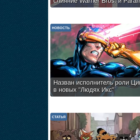
слияние Warner Bros. и Para
НОВОСТЬ
Назван исполнитель роли Ци
в новых "Людях Икс"
СТАТЬЯ