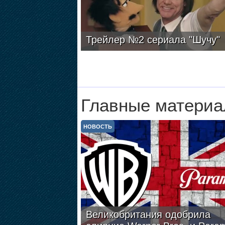
Трейлер №2 сериала "Шучу"
Главные материа
НОВОСТЬ
Великобритания одобрила