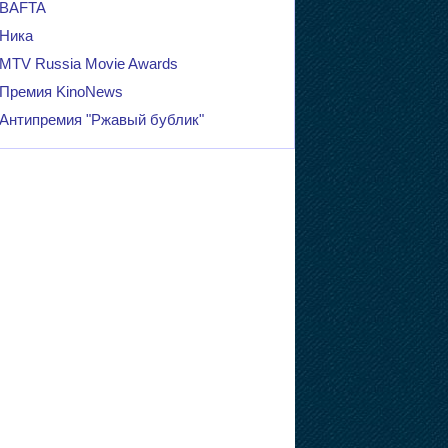
BAFTA
Ника
MTV Russia Movie Awards
Премия KinoNews
Антипремия "Ржавый бублик"