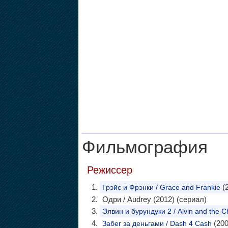
Фильмография
Режиссер
(2
Грэйс и Фрэнки / Grace and Frankie
Одри / Audrey (2012) (сериал)
Элвин и бурундуки 2 / Alvin and the 
(200
Забег за деньгами / Dash 4 Cash