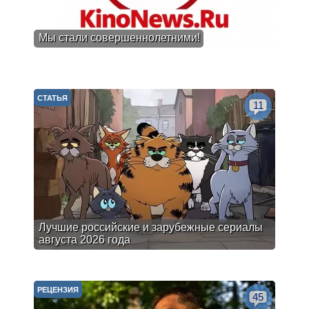
Мы стали совершеннолетними!
СТАТЬЯ
11
Лучшие российские и зарубежные сериалы
августа 2026 года
РЕЦЕНЗИЯ
45