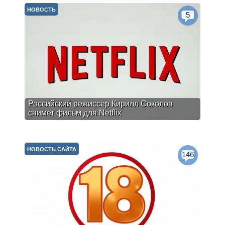
НОВОСТЬ
5
Российский режиссер Кирилл Соколов
снимет фильм для Netflix
НОВОСТЬ САЙТА
146