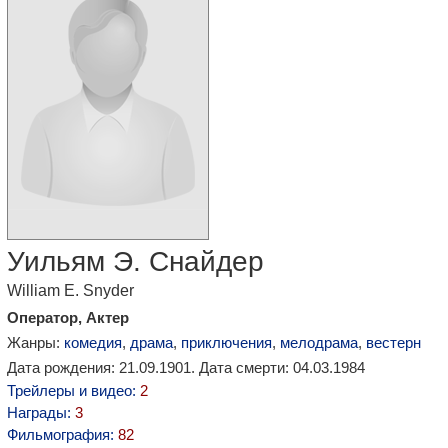
Уильям Э. Снайдер
William E. Snyder
Оператор, Актер
Жанры:
комедия
,
драма
,
приключения
,
мелодрама
,
вестерн
Дата рождения: 21.09.1901. Дата смерти: 04.03.1984
Трейлеры и видео:
2
Награды:
3
Фильмография:
82