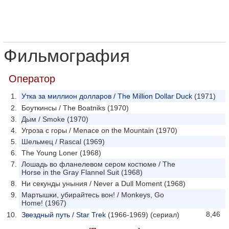
Фильмография
Оператор
Утка за миллион долларов / The Million Dollar Duck
(1971)
Боуткинсы / The Boatniks (1970)
Дым / Smoke (1970)
Угроза с горы / Menace on the Mountain (1970)
Шельмец / Rascal (1969)
The Young Loner (1968)
Лошадь во фланелевом сером костюме / The
Horse in the Gray Flannel Suit (1968)
Ни секунды уныния / Never a Dull Moment (1968)
Мартышки, убирайтесь вон! / Monkeys, Go
Home! (1967)
8,46
Звездный путь / Star Trek
(1966-1969) (сериал)