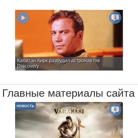
1
Капитан Кирк разбудил астронавтов
Discovery
Главные материалы сайта
НОВОСТЬ
8