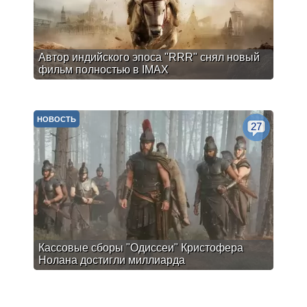
Автор индийского эпоса "RRR" снял новый
фильм полностью в IMAX
НОВОСТЬ
27
Кассовые сборы "Одиссеи" Кристофера
Нолана достигли миллиарда