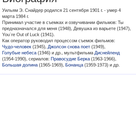
Уильям Э. Снайдер родился 21 сентября 1901 г. - умер 4
марта 1984 г.
Принимал участие в съемках и озвучивании фильмов: Ты
предназначался для меня (1948), Девушка из варьете (1947),
You`re Out of Luck (1941).
Как оператор руководил процессом съемок фильмов:
Чудо-человек
(1945),
Джолсон снова поет
(1949),
Голубые небеса
(1946) и др., мультфильма
Диснейленд
(1954-1990), сериалов:
Правосудие Берка
(1963-1966),
Большая долина
(1965-1969),
Бонанца
(1959-1973) и др.