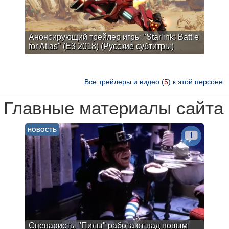
Анонсирующий трейлер игры "Starlink: Battle
for Atlas" (E3 2018) (Русские субтитры)
Все трейлеры и видео (
5
) к этой персоне
Главные материалы сайта
НОВОСТЬ
1
Сценаристы "Пилы" работают над новым