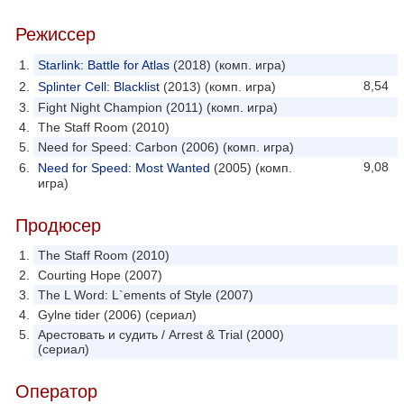
Режиссер
Starlink: Battle for Atlas
(2018) (комп. игра)
8,54
Splinter Cell: Blacklist
(2013) (комп. игра)
Fight Night Champion (2011) (комп. игра)
The Staff Room (2010)
Need for Speed: Carbon (2006) (комп. игра)
9,08
Need for Speed: Most Wanted
(2005) (комп.
игра)
Продюсер
The Staff Room (2010)
Courting Hope (2007)
The L Word: L`ements of Style (2007)
Gylne tider (2006) (сериал)
Арестовать и судить / Arrest & Trial (2000)
(сериал)
Оператор