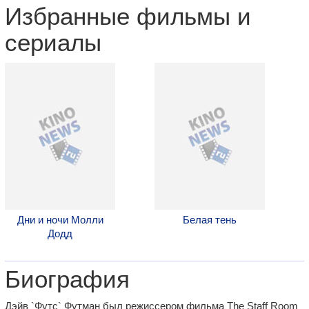
Избранные фильмы и
сериалы
Дни и ночи Молли
Белая тень
Додд
Биография
Дэйв `Футс` Футман был режиссером фильма The Staff Room