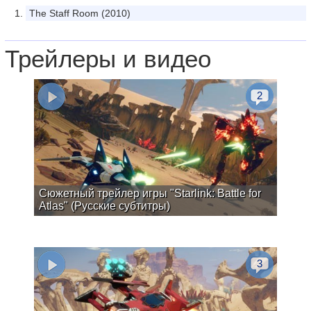
The Staff Room (2010)
Трейлеры и видео
2
Сюжетный трейлер игры "Starlink: Battle for
Atlas" (Русские субтитры)
3