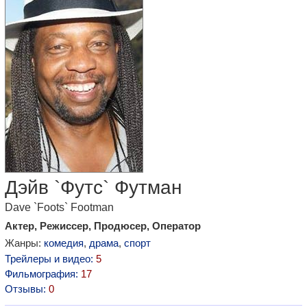
Дэйв `Футс` Футман
Dave `Foots` Footman
Актер, Режиссер, Продюсер, Оператор
Жанры:
комедия
,
драма
,
спорт
Трейлеры и видео:
5
Фильмография:
17
Отзывы:
0