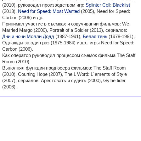
(2010), руководил производством игр:
Splinter Cell: Blacklist
(2013),
Need for Speed: Most Wanted
(2005), Need for Speed:
Carbon (2006) и др.
Принимал участие в съемках и озвучивании фильмов: We
Married Margo (2000), Portrait of a Soldier (2013), сериалов:
Дни и ночи Молли Додд
(1987-1991),
Белая тень
(1978-1981),
Однажды за один раз (1975-1984) и др., игры Need for Speed:
Carbon (2006).
Как оператор руководил процессом съемок фильма The Staff
Room (2010).
Выполнял функции продюсера фильмов: The Staff Room
(2010), Courting Hope (2007), The L Word: L`ements of Style
(2007), сериалов: Арестовать и судить (2000), Gylne tider
(2006).