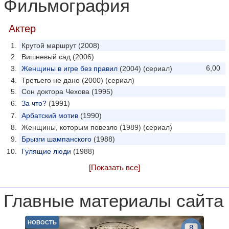
Фильмография
Актер
Крутой маршрут (2008)
Вишневый сад (2006)
6,00
Женщины в игре без правил
(2004) (сериал)
Третьего не дано (2000) (сериал)
Сон доктора Чехова (1995)
За что?
(1991)
Арбатский мотив
(1990)
Женщины, которым повезло (1989) (сериал)
Брызги шампанского
(1988)
Гулящие люди
(1988)
[Показать все]
Главные материалы сайта
НОВОСТЬ
8