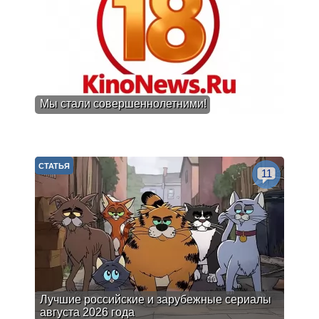
Мы стали совершеннолетними!
СТАТЬЯ
11
Лучшие российские и зарубежные сериалы
августа 2026 года