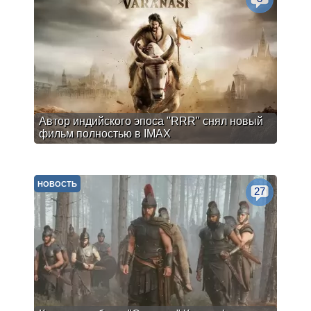
Автор индийского эпоса "RRR" снял новый
фильм полностью в IMAX
НОВОСТЬ
27