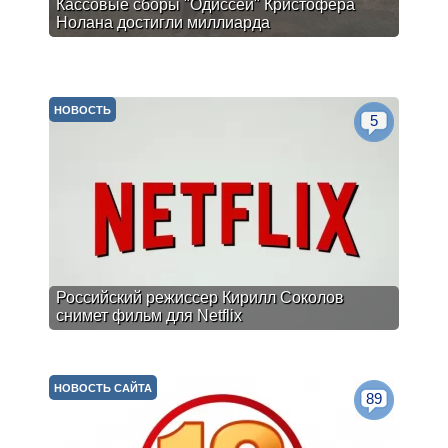
Кассовые сборы "Одиссеи" Кристофера
Нолана достигли миллиарда
НОВОСТЬ
5
Российский режиссер Кирилл Соколов
снимет фильм для Netflix
НОВОСТЬ САЙТА
89