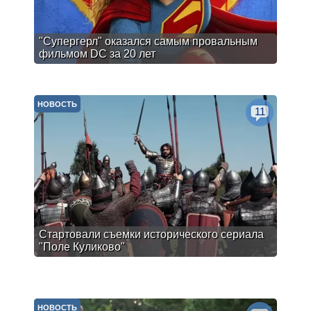
"Супергерл" оказался самым провальным
фильмом DC за 20 лет
НОВОСТЬ
11
Стартовали съемки исторического сериала
"Поле Куликово"
НОВОСТЬ