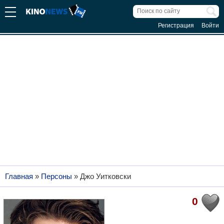
Регистрация
Войти
Главная
»
Персоны
»
Джо Уитковски
0