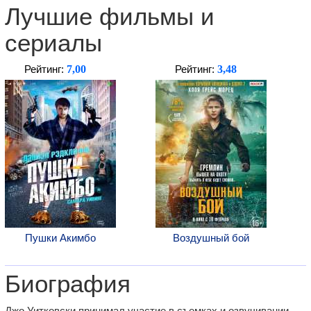
Лучшие фильмы и
сериалы
7,00
3,48
Рейтинг:
Рейтинг:
Пушки Акимбо
Воздушный бой
Биография
Джо Уитковски принимал участие в съемках и озвучивании