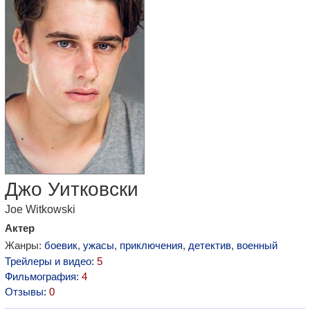
Джо Уитковски
Joe Witkowski
Актер
Жанры:
боевик
,
ужасы
,
приключения
,
детектив
,
военный
Трейлеры и видео:
5
Фильмография:
4
Отзывы:
0