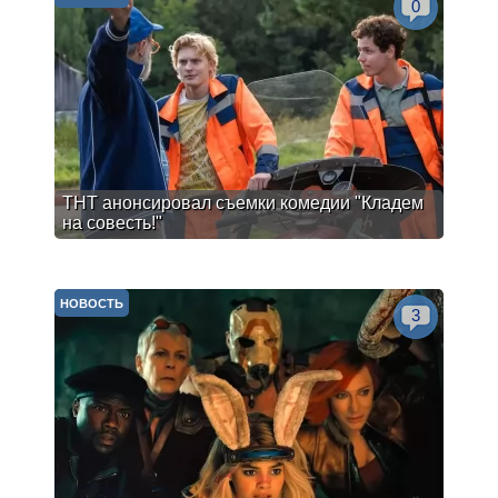
0
ТНТ анонсировал съемки комедии "Кладем
на совесть!"
НОВОСТЬ
3