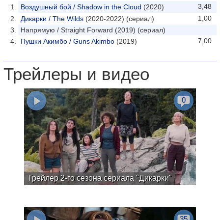
3,48
Воздушный бой / Shadow in the Cloud
(2020)
1,00
Дикарки / The Wilds
(2020-2022) (сериал)
Напрямую / Straight Forward (2019) (сериал)
7,00
Пушки Акимбо / Guns Akimbo
(2019)
Трейлеры и видео
0
Трейлер 2-го сезона сериала "Дикарки"
35