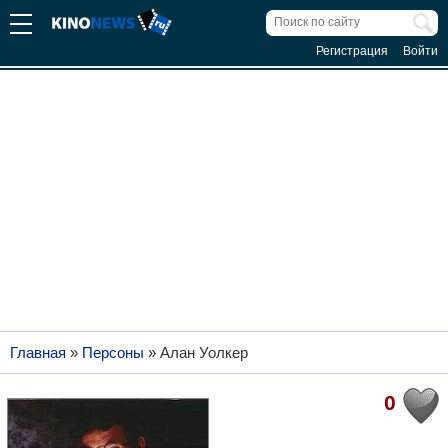
Регистрация
Войти
Главная
»
Персоны
»
Алан Уолкер
0