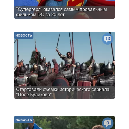
"Супергерл" оказался самым провальным
фильмом DC за 20 лет
НОВОСТЬ
13
Стартовали съемки исторического сериала
"Поле Куликово"
НОВОСТЬ
0