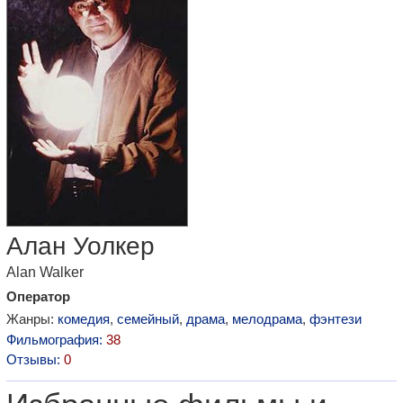
Алан Уолкер
Alan Walker
Оператор
Жанры:
комедия
,
семейный
,
драма
,
мелодрама
,
фэнтези
Фильмография:
38
Отзывы:
0