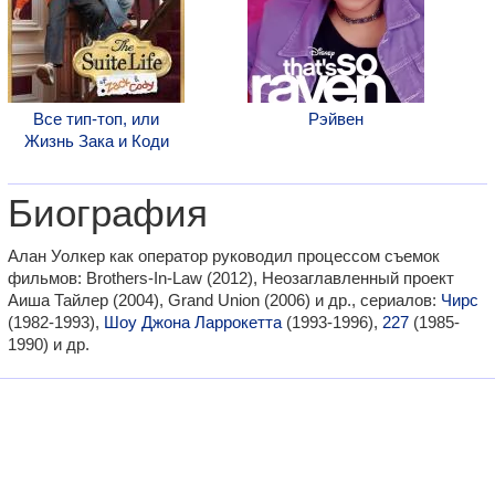
Все тип-топ, или
Рэйвен
Жизнь Зака и Коди
Биография
Алан Уолкер как оператор руководил процессом съемок
фильмов: Brothers-In-Law (2012), Неозаглавленный проект
Аиша Тайлер (2004), Grand Union (2006) и др., сериалов:
Чирс
(1982-1993),
Шоу Джона Ларрокетта
(1993-1996),
227
(1985-
1990) и др.