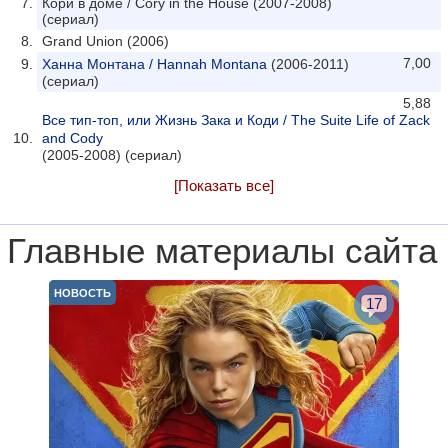
Кори в доме / Cory in the House (2007-2008)
(сериал)
Grand Union (2006)
7,00
Ханна Монтана / Hannah Montana
(2006-2011)
(сериал)
5,88
Все тип-топ, или Жизнь Зака и Коди / The Suite Life of Zack
and Cody
(2005-2008) (сериал)
[Показать все]
Главные материалы сайта
НОВОСТЬ
17