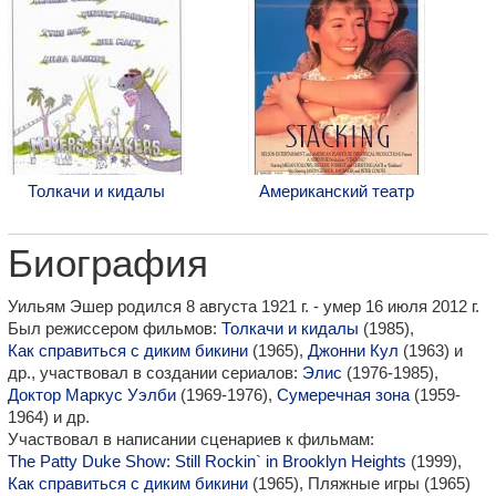
Толкачи и кидалы
Американский театр
Биография
Уильям Эшер родился 8 августа 1921 г. - умер 16 июля 2012 г.
Был режиссером фильмов:
Толкачи и кидалы
(1985),
Как справиться с диким бикини
(1965),
Джонни Кул
(1963) и
др., участвовал в создании сериалов:
Элис
(1976-1985),
Доктор Маркус Уэлби
(1969-1976),
Сумеречная зона
(1959-
1964) и др.
Участвовал в написании сценариев к фильмам:
The Patty Duke Show: Still Rockin` in Brooklyn Heights
(1999),
Как справиться с диким бикини
(1965), Пляжные игры (1965)