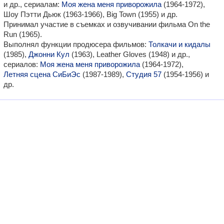
и др., сериалам:
Моя жена меня приворожила
(1964-1972),
Шоу Пэтти Дьюк (1963-1966), Big Town (1955) и др.
Принимал участие в съемках и озвучивании фильма On the
Run (1965).
Выполнял функции продюсера фильмов:
Толкачи и кидалы
(1985),
Джонни Кул
(1963), Leather Gloves (1948) и др.,
сериалов:
Моя жена меня приворожила
(1964-1972),
Летняя сцена СиБиЭс
(1987-1989),
Студия 57
(1954-1956) и
др.