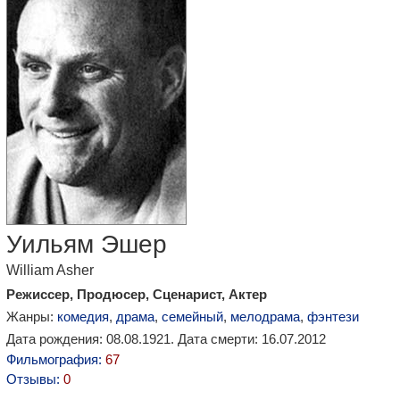
Уильям Эшер
William Asher
Режиссер, Продюсер, Сценарист, Актер
Жанры:
комедия
,
драма
,
семейный
,
мелодрама
,
фэнтези
Дата рождения: 08.08.1921. Дата смерти: 16.07.2012
Фильмография:
67
Отзывы:
0