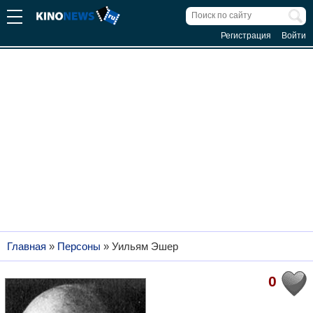
Регистрация
Войти
Главная
»
Персоны
»
Уильям Эшер
0