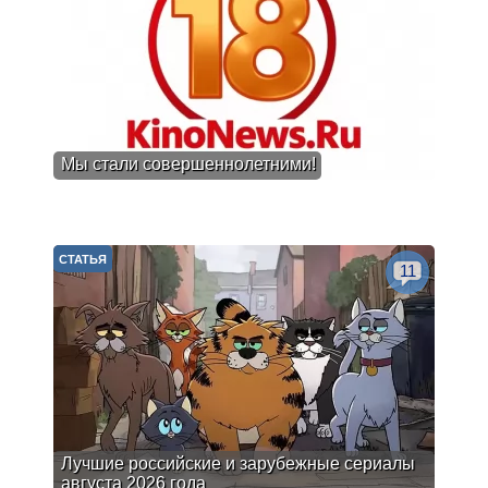
Мы стали совершеннолетними!
СТАТЬЯ
11
Лучшие российские и зарубежные сериалы
августа 2026 года