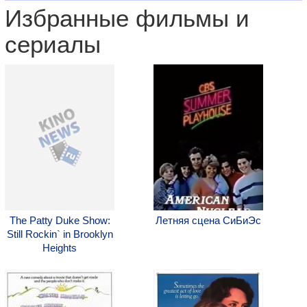
Избранные фильмы и
сериалы
The Patty Duke Show:
Летняя сцена СиБиЭс
Still Rockin` in Brooklyn
Heights