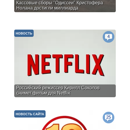
Кассовые сборы "Одиссеи" Кристофера
Нолана достигли миллиарда
НОВОСТЬ
4
Российский режиссер Кирилл Соколов
снимет фильм для Netflix
НОВОСТЬ САЙТА
25