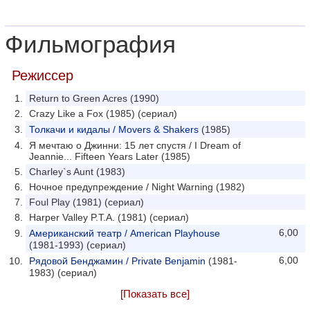
Фильмография
Режиссер
Return to Green Acres (1990)
Crazy Like a Fox (1985) (сериал)
Толкачи и кидалы / Movers & Shakers
(1985)
Я мечтаю о Джинни: 15 лет спустя / I Dream of
Jeannie... Fifteen Years Later (1985)
Charley`s Aunt (1983)
Ночное предупреждение / Night Warning (1982)
Foul Play (1981) (сериал)
Harper Valley P.T.A. (1981) (сериал)
6,00
Американский театр / American Playhouse
(1981-1993) (сериал)
6,00
Рядовой Бенджамин / Private Benjamin
(1981-
1983) (сериал)
[Показать все]