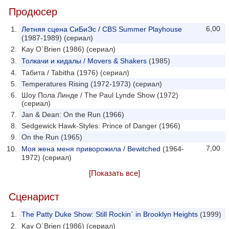
Продюсер
6,00
Летняя сцена СиБиЭс / CBS Summer Playhouse
(1987-1989) (сериал)
Kay O`Brien (1986) (сериал)
Толкачи и кидалы / Movers & Shakers
(1985)
Табита / Tabitha (1976) (сериал)
Temperatures Rising (1972-1973) (сериал)
Шоу Пола Линде / The Paul Lynde Show (1972)
(сериал)
Jan & Dean: On the Run (1966)
Sedgewick Hawk-Styles: Prince of Danger (1966)
On the Run (1965)
7,00
Моя жена меня приворожила / Bewitched
(1964-
1972) (сериал)
[Показать все]
Сценарист
The Patty Duke Show: Still Rockin` in Brooklyn Heights
(1999)
Kay O`Brien (1986) (сериал)