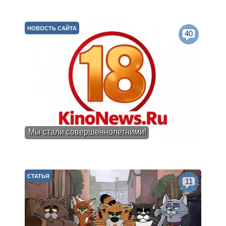
НОВОСТЬ САЙТА
40
Мы стали совершеннолетними!
СТАТЬЯ
11