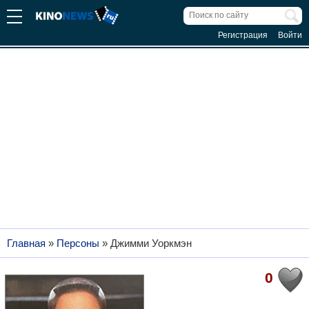
Регистрация
Войти
Главная
»
Персоны
»
Джимми Уоркмэн
0