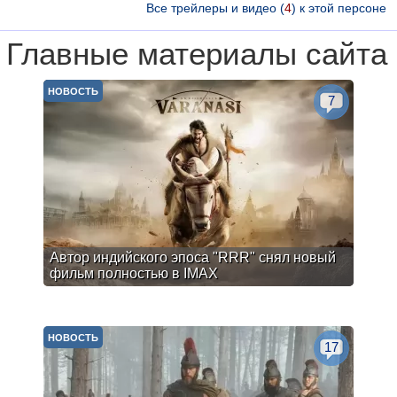
Все трейлеры и видео (
4
) к этой персоне
Главные материалы сайта
НОВОСТЬ
7
Автор индийского эпоса "RRR" снял новый
фильм полностью в IMAX
НОВОСТЬ
17