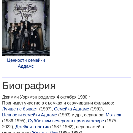
Ценности семейки
Аддамс
Биография
Джимми Уоркмэн родился 4 октября 1980 г.
Принимал участие в съемках и озвучивании фильмов:
Лучше не бывает
(1997),
Семейка Аддамс
(1991),
Ценности семейки Аддамс
(1993) и др., сериалов:
Мэтлок
(1986-1995),
Субботним вечером в прямом эфире
(1975-
2022),
Джейк и толстяк
(1987-1992), персонажей в
мультфильме
Жизнь с Луи
(1995-1998).