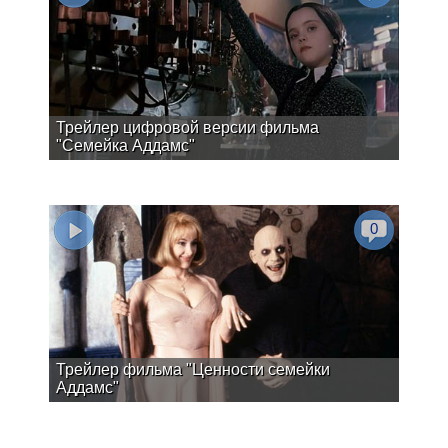
Трейлер цифровой версии фильма
"Семейка Аддамс"
0
Трейлер фильма "Ценности семейки
Аддамс"