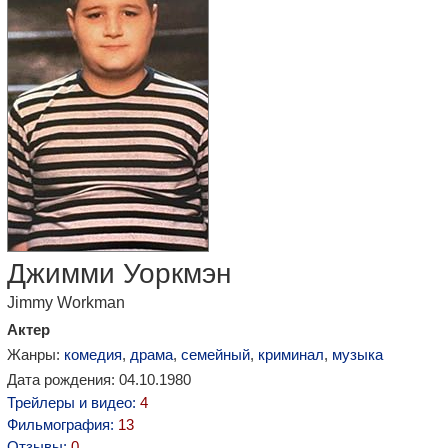
Джимми Уоркмэн
Jimmy Workman
Актер
Жанры:
комедия
,
драма
,
семейный
,
криминал
,
музыка
Дата рождения: 04.10.1980
Трейлеры и видео:
4
Фильмография:
13
Отзывы:
0