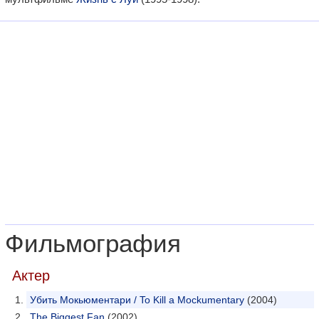
Фильмография
Актер
Убить Мокьюментари / To Kill a Mockumentary
(2004)
The Biggest Fan
(2002)