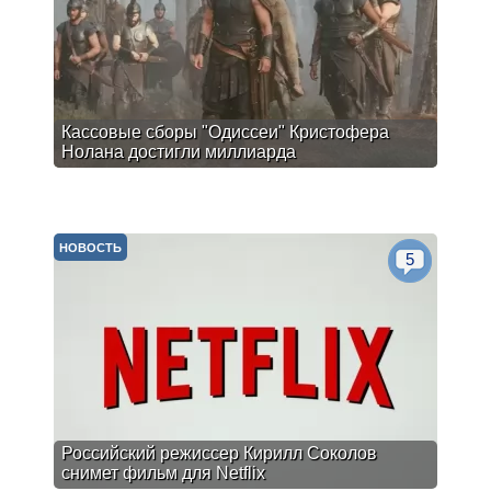
Кассовые сборы "Одиссеи" Кристофера
Нолана достигли миллиарда
НОВОСТЬ
5
Российский режиссер Кирилл Соколов
снимет фильм для Netflix