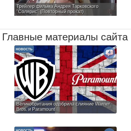
Трейлер фильма Андрея Тарковского
"Солярис" (Повторный прокат)
Главные материалы сайта
НОВОСТЬ
4
Великобритания одобрила слияние Warner
Bros. и Paramount
НОВОСТЬ