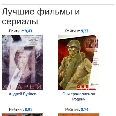
Лучшие фильмы и
сериалы
9,43
9,23
Рейтинг:
Рейтинг:
Андрей Рублев
Они сражались за
Родину
8,91
8,74
Рейтинг:
Рейтинг: