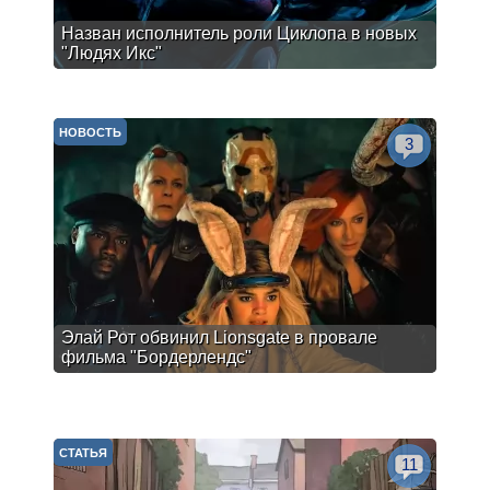
Назван исполнитель роли Циклопа в новых
"Людях Икс"
НОВОСТЬ
3
Элай Рот обвинил Lionsgate в провале
фильма "Бордерлендс"
СТАТЬЯ
11