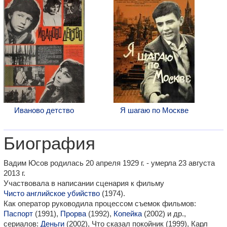
Иваново детство
Я шагаю по Москве
Биография
Вадим Юсов родилась 20 апреля 1929 г. - умерла 23 августа
2013 г.
Участвовала в написании сценария к фильму
Чисто английское убийство
(1974).
Как оператор руководила процессом съемок фильмов:
Паспорт
(1991),
Прорва
(1992),
Копейка
(2002) и др.,
сериалов:
Деньги
(2002), Что сказал покойник (1999), Карл