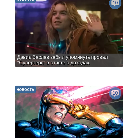
10
Дэвид Заслав забыл упомянуть провал
"Супергерл" в отчете о доходах
НОВОСТЬ
10