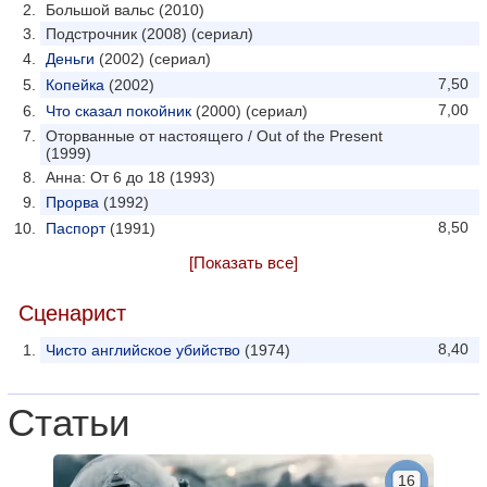
Большой вальс (2010)
Подстрочник (2008) (сериал)
Деньги
(2002) (сериал)
7,50
Копейка
(2002)
7,00
Что сказал покойник
(2000) (сериал)
Оторванные от настоящего / Out of the Present
(1999)
Анна: От 6 до 18 (1993)
Прорва
(1992)
8,50
Паспорт
(1991)
[Показать все]
Сценарист
8,40
Чисто английское убийство
(1974)
Статьи
16