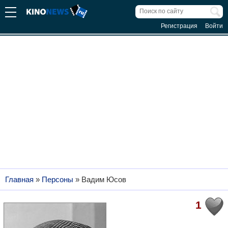
Регистрация
Войти
Главная
»
Персоны
»
Вадим Юсов
1