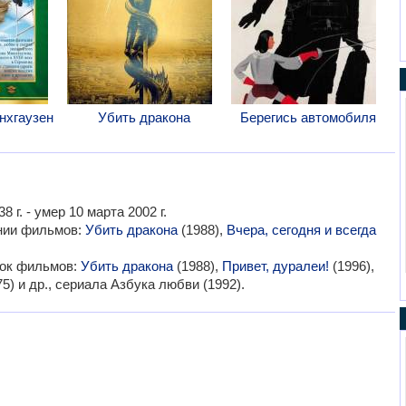
нхгаузен
Убить дракона
Берегись автомобиля
г. - умер 10 марта 2002 г.
ании фильмов:
Убить дракона
(1988),
Вчера, сегодня и всегда
мок фильмов:
Убить дракона
(1988),
Привет, дуралеи!
(1996),
5) и др., сериала Азбука любви (1992).