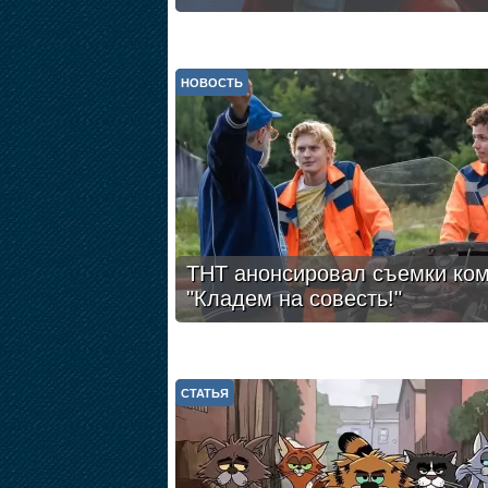
НОВОСТЬ
ТНТ анонсировал съемки ко
"Кладем на совесть!"
СТАТЬЯ