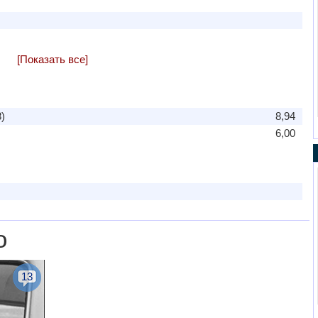
[Показать все]
)
8,94
6,00
о
13