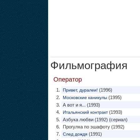
Фильмография
Оператор
(1996)
Привет, дуралеи!
(1995)
Московские каникулы
А вот и я... (1993)
(1993)
Итальянский контракт
Азбука любви (1992) (сериал)
Прогулка по эшафоту (1992)
(1991)
След дождя