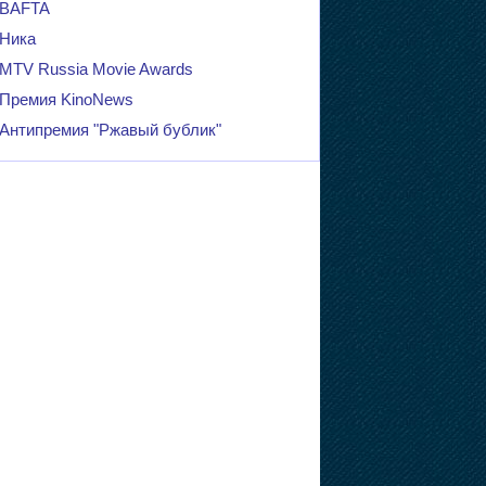
BAFTA
Ника
MTV Russia Movie Awards
Премия KinoNews
Антипремия "Ржавый бублик"