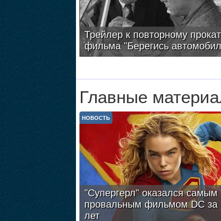
Трейлер к повторному прокат
фильма "Берегись автомобил
Главные материа
НОВОСТЬ
"Супергерл" оказался самым
провальным фильмом DC за 
лет