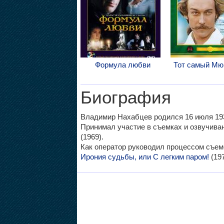
Формула любви
Тот самый Мю
Биография
Владимир Нахабцев родился 16 июля 1938 
Принимал участие в съемках и озвучив
(1969).
Как оператор руководил процессом съе
Ирония судьбы, или С легким паром!
(197