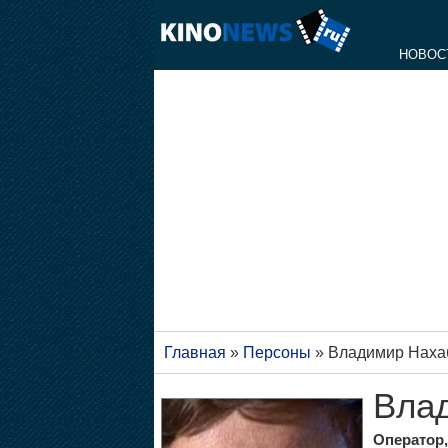
НОВОС
Главная
»
Персоны
»
Владимир Наха
Вла
Оператор,