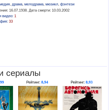
медия
,
драма
,
мелодрама
,
мюзикл
,
фэнтези
ния: 16.07.1938. Дата смерти: 10.03.2002
и видео:
1
афия:
33
и сериалы
,99
8,94
8,93
Рейтинг:
Рейтинг: