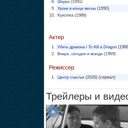
(1991)
Шкура
(1990)
Уроки в конце весны
Куколка (1988)
Актер
(1988
Убить дракона / To Kill a Dragon
(1969)
Вчера, сегодня и всегда
Режиссер
(2026) (сериал)
Центр счастья
Трейлеры и виде