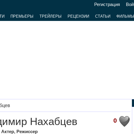
Регистрация
Вой
ТИ
ПРЕМЬЕРЫ
ТРЕЙЛЕРЫ
РЕЦЕНЗИИ
СТАТЬИ
ФИЛЬМ
бцев
димир Нахабцев
0
 Актер, Режиссер