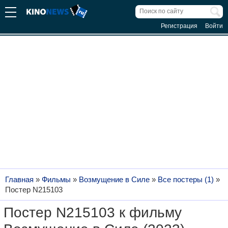
Регистрация
Войти
Главная
»
Фильмы
»
Возмущение в Силе
»
Все постеры (1)
»
Постер N215103
Постер N215103 к фильму