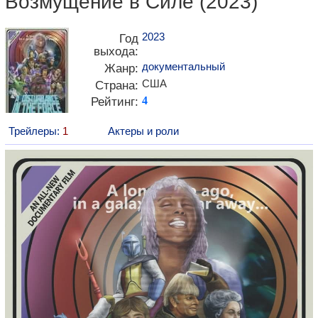
Возмущение в Силе (2023)
2023
Год
выхода:
документальный
Жанр:
США
Страна:
Рейтинг:
4
Трейлеры:
1
Актеры и роли