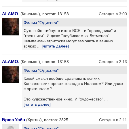
ALAMO.
(Киноман), постов: 13153
Сегодня в 3:00
Фильм "Одиссея"
Суть войн: гибнут в итоге ВСЕ - и "праведники" и
"грешники". И даже "неубиваемых Бэтменов"
шимпанзе-негритоски могут замочить в ванных
всяких ...
[читать далее]
ALAMO.
(Киноман), постов: 13153
Сегодня в 2:13
Фильм "Одиссея"
Какой смысл вообще сравнивать всяких
Кончаловских прости господи с Ноланом? Или даже
с оригиналом?
Это художественное кино. И "художество" ...
[читать далее]
Брюс Уэйн
(Критик), постов: 2825
Сегодня в 2:11
Фильм "Одиссея"