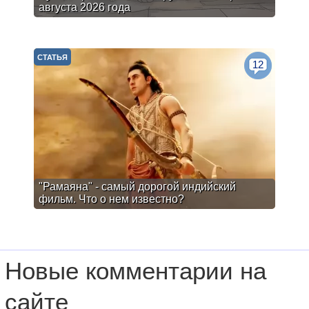
августа 2026 года
СТАТЬЯ
12
"Рамаяна" - самый дорогой индийский
фильм. Что о нем известно?
Новые комментарии на
сайте