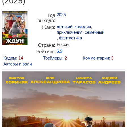
(2025)
2025
Год
выхода:
детский
,
комедия
,
Жанр:
приключения
,
семейный
,
фантастика
Россия
Страна:
Рейтинг:
5.5
Кадры:
14
Трейлеры:
2
Комментарии:
3
Актеры и роли