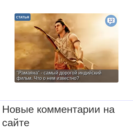
СТАТЬЯ
12
"Рамаяна" - самый дорогой индийский
фильм. Что о нем известно?
Новые комментарии на
сайте