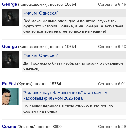
George
(Киноакадемик), постов: 10654
Сегодня в 6:46
Фильм "Одиссея"
Всё максимально очевидно и понятно, звучит так,
будто это история Нолана, а не Гомера) А актуальна
она во все времена, не только в нынешние!
George
(Киноакадемик), постов: 10654
Сегодня в 6:43
Фильм "Одиссея"
Да, Троянскую битву изобразили какой-то локальной
стычкой)
Eq Fist
(Критик), постов: 15734
Сегодня в 6:01
"Человек-паук 4: Новый день" стал самым
кассовым фильмом 2026 года
Ну паучок вернулся в свою стихию и это пошло
фильму на пользу.
Cosmo
(Зритель), постов: 3600
Сегодня в 5:29