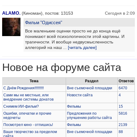
ALAMO.
(Киноман), постов: 13153
Сегодня в 2:09
Фильм "Одиссея"
Все маленькие оценки просто не до конца ещё
понимают всей психологичности этой картины. И
трагичности. И вообще недвусмысленность
аллегорий на наш ...
[читать далее]
Новое на форуме сайта
Тема
Раздел
Ответов
С Днём Рождения!!!!!!!!!!
Вне съемочной площадки
6470
Сами мы не местные, или
Новости сайта
4
внедрение системы донатов
Снимем ИИ-фильм?
Фильмы
15
Ошибки, опечатки и прочие
Предложения по
5816
недочеты
улучшению работы сайта
Посмотрел кино - отпишись!
Фильмы
2139
Ваше творчество за пределом
Вне съемочной площадки
88
сайта