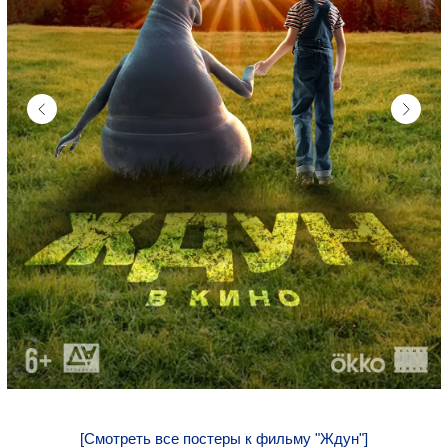
[Смотреть все постеры к фильму "Ждун"]