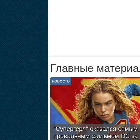
Главные материа
НОВОСТЬ
"Супергерл" оказался самым
провальным фильмом DC за 