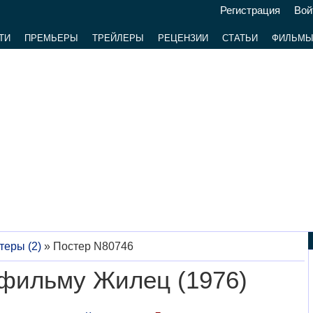
Регистрация
Вой
ТИ
ПРЕМЬЕРЫ
ТРЕЙЛЕРЫ
РЕЦЕНЗИИ
СТАТЬИ
ФИЛЬМ
теры (2)
»
Постер N80746
 фильму Жилец (1976)