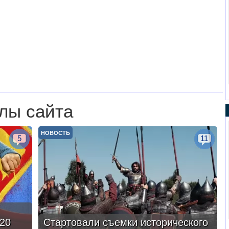
лы сайта
НОВОСТЬ
5
11
20
Стартовали съемки исторического