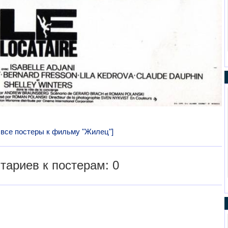
 все постеры к фильму "Жилец"]
тариев к постерам: 0