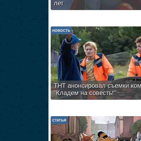
лет
НОВОСТЬ
ТНТ анонсировал съемки ко
"Кладем на совесть!"
СТАТЬЯ