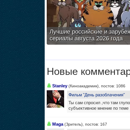
Лучшие российские и зарубе
сериалы августа 2026 года
Новые комментар
Stanley
(Киноакадемик), постов: 1086
Фильм "День разоблачения"
Ты сам спросил ,что там глупо
субъективное мнение по теме 
Maga
(Зритель), постов: 167