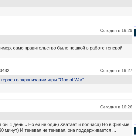
Сегодня в 16:29
ример, само правительство было пешкой в работе теневой
13482
Сегодня в 16:27
героев в экранизации игры "God of War"
Сегодня в 16:26
 бы 1 день... Но ей не один) Хватает и полчаса) Но в фильме
30 минут) И теневая не теневая, она поддерживается ...