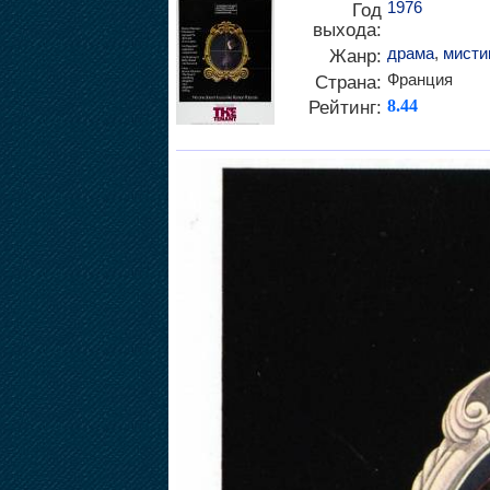
1976
Год
выхода:
драма
,
мисти
Жанр:
Франция
Страна:
Рейтинг:
8.44