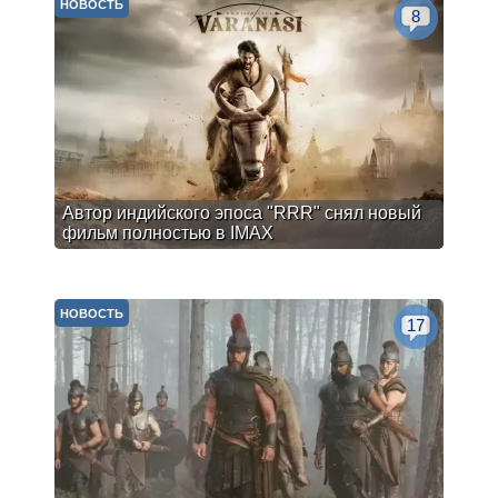
НОВОСТЬ
8
Автор индийского эпоса "RRR" снял новый
фильм полностью в IMAX
НОВОСТЬ
17