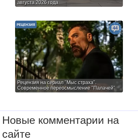
августа 2026 года
РЕЦЕНЗИЯ
44
Рецензия на сериал "Мыс страха".
Современное переосмысление "Палачей"
Новые комментарии на
сайте