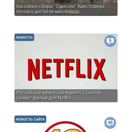
Кассовые сборы "Одиссеи" Кристофера
Нолана достигли миллиарда
НОВОСТЬ
5
Российский режиссер Кирилл Соколов
снимет фильм для Netflix
НОВОСТЬ САЙТА
48