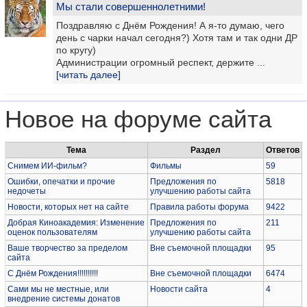
Мы стали совершеннолетними!
Поздравляю с Днём Рождения! А я-то думаю, чего
день с чарки начал сегодня?) Хотя там и так одни ДР
по кругу)
Администрации огромный респект, держите ...
[читать далее]
Новое на форуме сайта
Тема
Раздел
Ответов
Снимем ИИ-фильм?
Фильмы
59
Ошибки, опечатки и прочие
Предложения по
5818
недочеты
улучшению работы сайта
Новости, которых нет на сайте
Правила работы форума
9422
Добрая Киноакадемия: Изменение
Предложения по
211
оценок пользователям
улучшению работы сайта
Ваше творчество за пределом
Вне съемочной площадки
95
сайта
С Днём Рождения!!!!!!!!!!
Вне съемочной площадки
6474
Сами мы не местные, или
Новости сайта
4
внедрение системы донатов