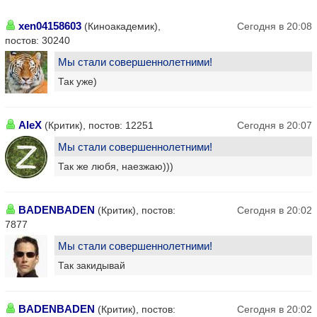
xen04158603
(Киноакадемик),
Сегодня в 20:08
постов: 30240
Мы стали совершеннолетними!
Так уже)
AleX
(Критик), постов: 12251
Сегодня в 20:07
Мы стали совершеннолетними!
Так же любя, наезжаю)))
BADENBADEN
(Критик), постов:
Сегодня в 20:02
7877
Мы стали совершеннолетними!
Так закидывай
BADENBADEN
(Критик), постов:
Сегодня в 20:02