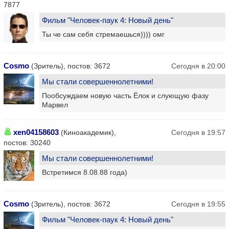
7877
Фильм "Человек-паук 4: Новый день"
Ты че сам себя стремаешься)))) омг
Cosmo
(Зритель), постов: 3672
Сегодня в 20:00
Мы стали совершеннолетними!
Пообсуждаем новую часть Ёлок и слующую фазу
Марвел
xen04158603
(Киноакадемик),
Сегодня в 19:57
постов: 30240
Мы стали совершеннолетними!
Встретимся 8.08.88 года)
Cosmo
(Зритель), постов: 3672
Сегодня в 19:55
Фильм "Человек-паук 4: Новый день"