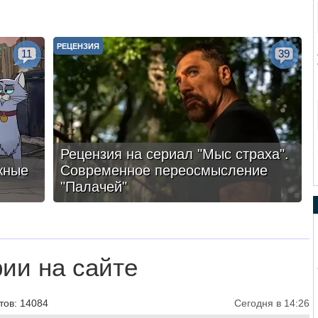
РЕЦЕНЗИЯ
11
39
Рецензия на сериал "Мыс страха".
жные
Современное переосмысление
"Палачей"
ии на сайте
тов: 14084
Сегодня в 14:26