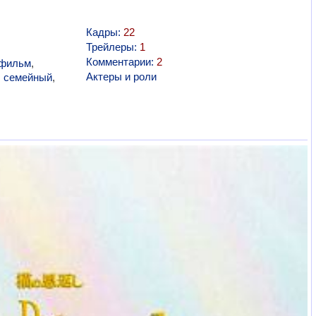
Кадры:
22
Трейлеры:
1
Комментарии:
2
фильм
,
Актеры и роли
,
семейный
,