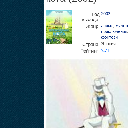
2002
Год
выхода:
аниме
,
мульт
Жанр:
приключения
фэнтези
Япония
Страна:
Рейтинг:
7.71