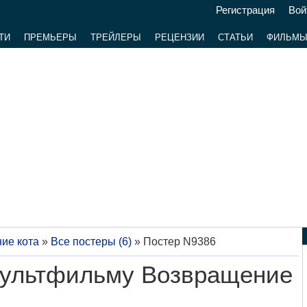
Регистрация
Вой
ТИ
ПРЕМЬЕРЫ
ТРЕЙЛЕРЫ
РЕЦЕНЗИИ
СТАТЬИ
ФИЛЬМ
ие кота
»
Все постеры (6)
»
Постер N9386
мультфильму Возвращение