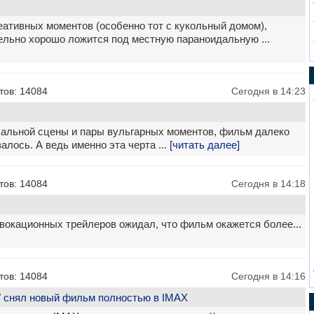
еативных моментов (особенно тот с кукольный домом),
ельно хорошо ложится под местную параноидальную ...
тов: 14084
Сегодня в 14:23
ачальной сцены и пары вульгарных моментов, фильм далеко
залось. А ведь именно эта черта ...
[читать далее]
тов: 14084
Сегодня в 14:18
овокационных трейлеров ожидал, что фильм окажется более...
тов: 14084
Сегодня в 14:16
" снял новый фильм полностью в IMAX