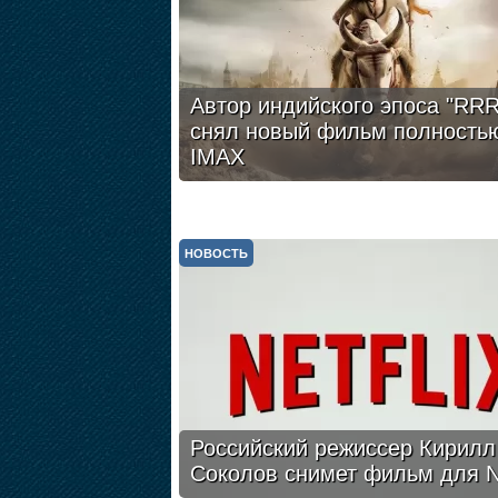
Автор индийского эпоса "RRR
снял новый фильм полность
IMAX
НОВОСТЬ
Российский режиссер Кирилл
Соколов снимет фильм для Ne