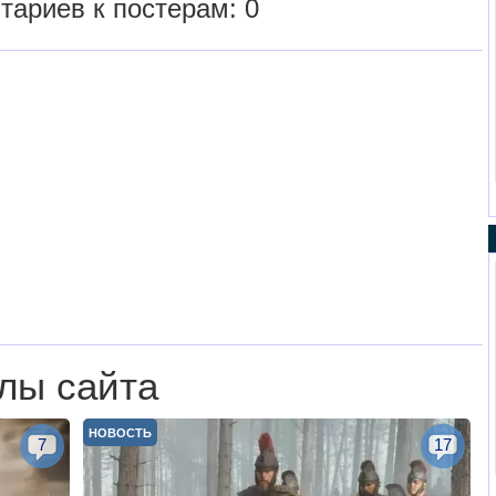
тариев к постерам: 0
лы сайта
НОВОСТЬ
7
17