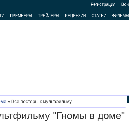
Регистрация
Вой
ТИ
ПРЕМЬЕРЫ
ТРЕЙЛЕРЫ
РЕЦЕНЗИИ
СТАТЬИ
ФИЛЬМ
оме
»
Все постеры к мультфильму
ультфильму "Гномы в доме"