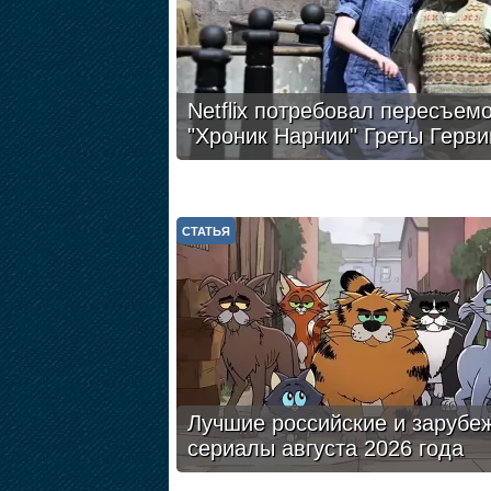
Netflix потребовал пересъем
"Хроник Нарнии" Греты Герви
СТАТЬЯ
Лучшие российские и зарубе
сериалы августа 2026 года