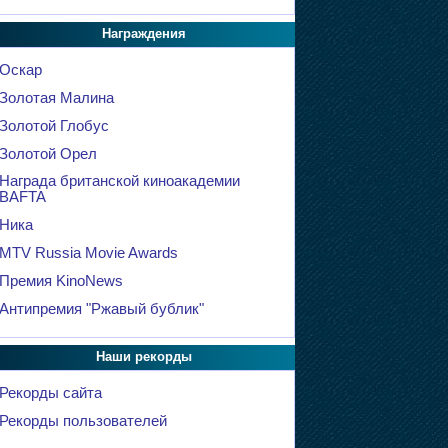
Награждения
Оскар
Золотая Малина
Золотой Глобус
Золотой Орел
Награда британской киноакадемии
BAFTA
Ника
MTV Russia Movie Awards
Премия KinoNews
Антипремия "Ржавый бублик"
Наши рекорды
Рекорды сайта
Рекорды пользователей