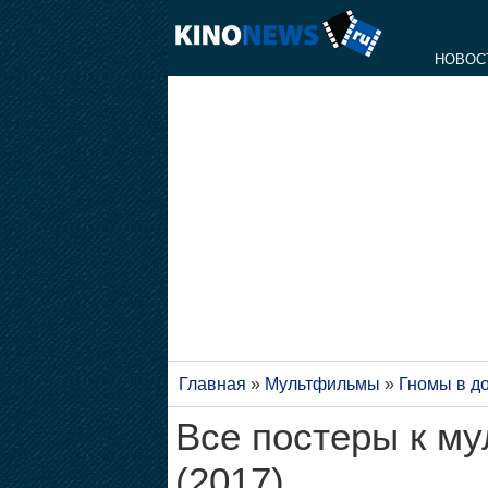
НОВОС
Главная
»
Мультфильмы
»
Гномы в д
Все постеры к м
(2017)