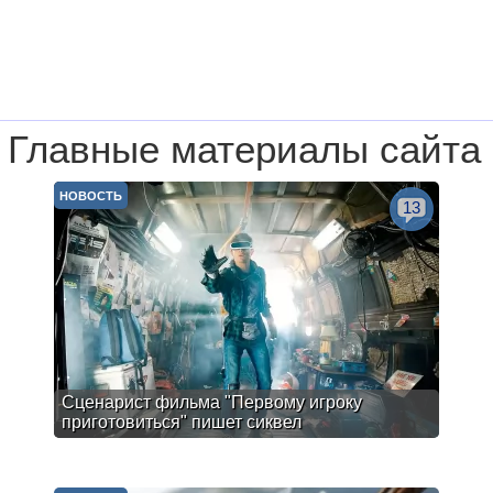
Главные материалы сайта
НОВОСТЬ
13
Сценарист фильма "Первому игроку
приготовиться" пишет сиквел