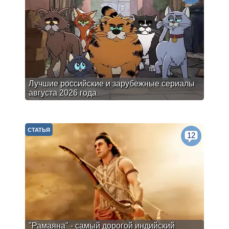
Лучшие российские и зарубежные сериалы
августа 2026 года
СТАТЬЯ
12
"Рамаяна" - самый дорогой индийский