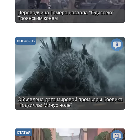
Переводчица Гомера назвала "Одиссею"
Троянским конем
НОВОСТЬ
8
Объявлена дата мировой премьеры боевика
"Годзилла: Минус ноль"
СТАТЬЯ
11