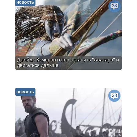
НОВОСТЬ
33
Джеймс Кэмерон готов оставить "Аватара" и
двигаться дальше
НОВОСТЬ
38