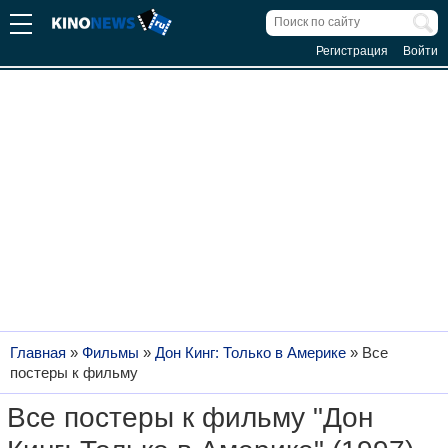
Регистрация
Войти
Главная
»
Фильмы
»
Дон Кинг: Только в Америке
»
Все
постеры к фильму
Все постеры к фильму "Дон