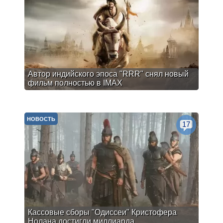
Автор индийского эпоса "RRR" снял новый
фильм полностью в IMAX
НОВОСТЬ
17
Кассовые сборы "Одиссеи" Кристофера
Нолана достигли миллиарда