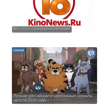
Мы стали совершеннолетними!
СТАТЬЯ
11
Лучшие российские и зарубежные сериалы
августа 2026 года