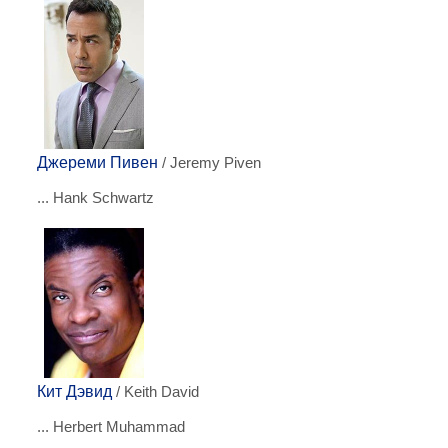
Джереми Пивен
/ Jeremy Piven
... Hank Schwartz
Кит Дэвид
/ Keith David
... Herbert Muhammad