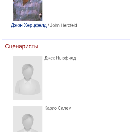
Джон Херцфелд
/ John Herzfeld
Сценаристы
Джек Ньюфилд
Карио Салем