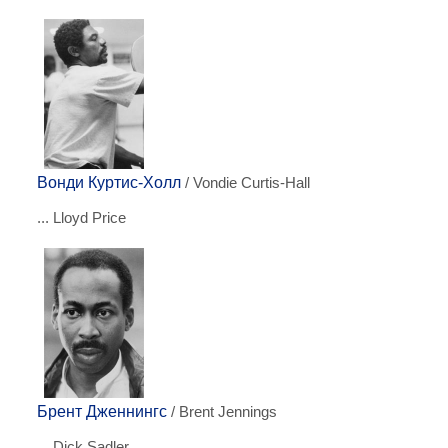
Вонди Куртис-Холл
/ Vondie Curtis-Hall
... Lloyd Price
Брент Дженнингс
/ Brent Jennings
... Dick Sadler