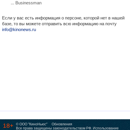
... Businessman
Если у вас есть информация о персоне, которой нет в нашей
базе, то вы можете отправить всю информацию на почту
info@kinonews.ru
18+
© ООО "КиноНьюс"
Обновления
Все права защищены законодательством РФ. Использование