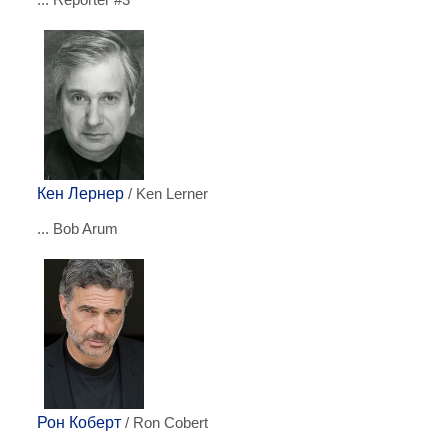
Кен Лернер
/ Ken Lerner
... Bob Arum
Рон Коберт
/ Ron Cobert