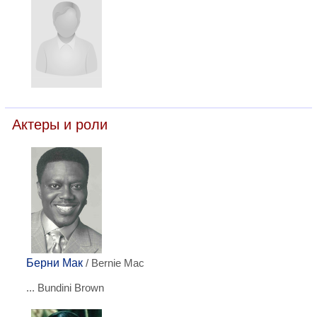
Актеры и роли
Берни Мак
/ Bernie Mac
... Bundini Brown