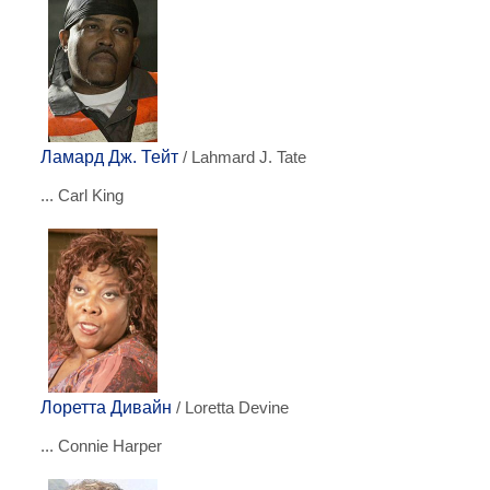
Ламард Дж. Тейт
/ Lahmard J. Tate
... Carl King
Лоретта Дивайн
/ Loretta Devine
... Connie Harper