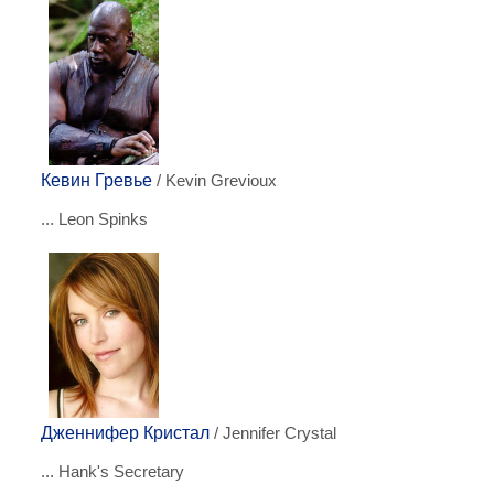
Кевин Гревье
/ Kevin Grevioux
... Leon Spinks
Дженнифер Кристал
/ Jennifer Crystal
... Hank's Secretary