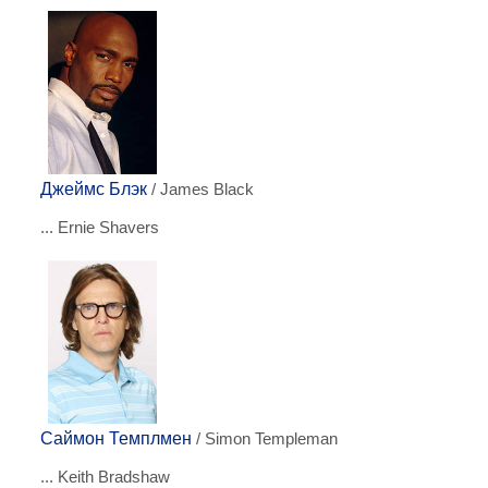
Джеймс Блэк
/ James Black
... Ernie Shavers
Саймон Темплмен
/ Simon Templeman
... Keith Bradshaw