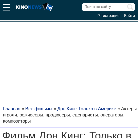
Регистрация
Войти
Главная
»
Все фильмы
»
Дон Кинг: Только в Америке
»
Актеры
и роли, режиссеры, продюсеры, сценаристы, операторы,
композиторы
Фильм Дон Кинг: Только в