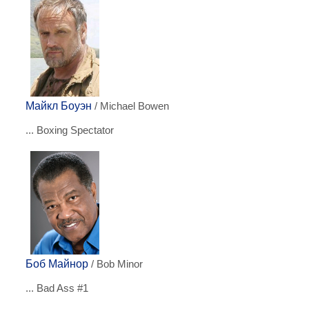
Майкл Боуэн
/ Michael Bowen
... Boxing Spectator
Боб Майнор
/ Bob Minor
... Bad Ass #1