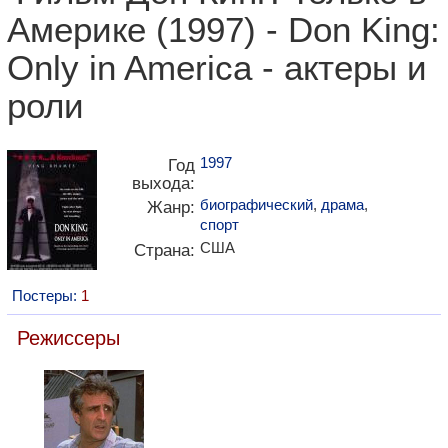
Америке (1997) - Don King:
Only in America - актеры и
роли
1997
Год
выхода:
биографический
,
драма
,
Жанр:
спорт
США
Страна:
Постеры:
1
Режиссеры