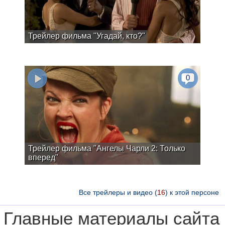
Трейлер фильма "Угадай, кто?"
0
Трейлер фильма "Ангелы Чарли 2: Только
вперед"
Все трейлеры и видео (
16
) к этой персоне
Главные материалы сайта