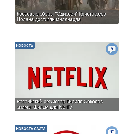
Кассовые сборы "Одиссеи" Кристофера
Нолана достигли миллиарда
НОВОСТЬ
5
Российский режиссер Кирилл Соколов
снимет фильм для Netflix
НОВОСТЬ САЙТА
90