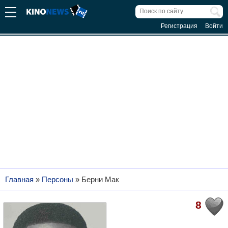
Регистрация
Войти
Главная
»
Персоны
»
Берни Мак
8