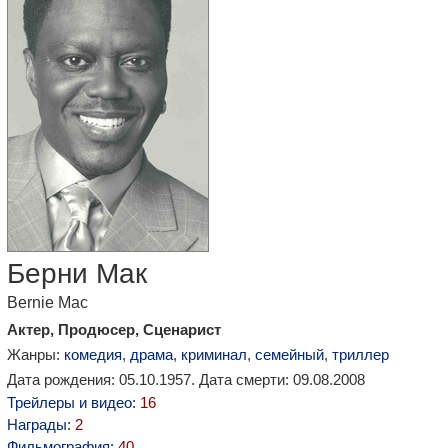
Берни Мак
Bernie Mac
Актер, Продюсер, Сценарист
Жанры:
комедия
,
драма
,
криминал
,
семейный
,
триллер
Дата рождения: 05.10.1957. Дата смерти: 09.08.2008
Трейлеры и видео:
16
Награды:
2
Фильмография:
40