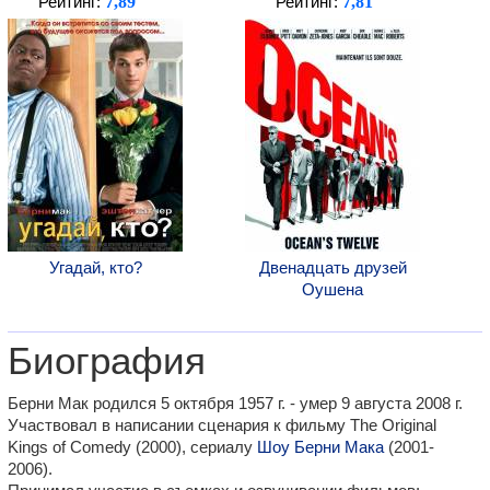
7,89
7,81
Рейтинг:
Рейтинг:
Угадай, кто?
Двенадцать друзей
Оушена
Биография
Берни Мак родился 5 октября 1957 г. - умер 9 августа 2008 г.
Участвовал в написании сценария к фильму The Original
Kings of Comedy (2000), сериалу
Шоу Берни Мака
(2001-
2006).