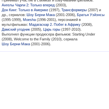
Принимал участие в съемках и озвучивании фильмов:
Ангелы Чарли 2: Только вперед
(2003),
Дон Кинг: Только в Америке
(1997),
Трансформеры
(2007) и
др., сериалов:
Шоу Берни Мака
(2001-2006),
Братья Уэйэнсы
(1995-1999),
Moesha
(1996-2001), персонажей в
мультфильмах:
Мадагаскар 2. Побег в Африку
(2008),
Дамский угодник
(2005),
Царь горы
(1997-2010).
Выполнял функции продюсера фильмов: Starting Under
(2008), Welcome to the Family (2010), сериала
Шоу Берни Мака
(2001-2006).