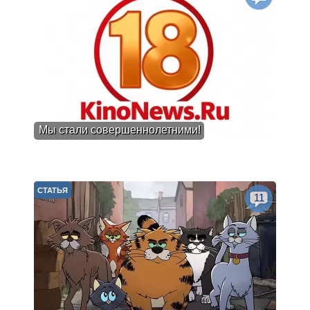
Мы стали совершеннолетними!
СТАТЬЯ
11