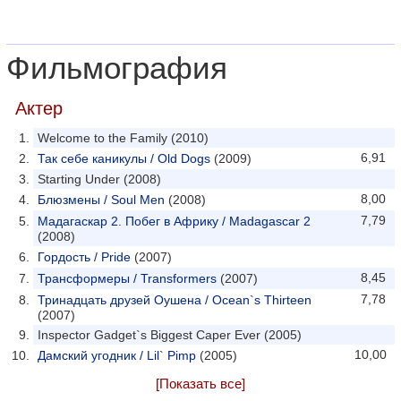
Фильмография
Актер
Welcome to the Family (2010)
6,91
Так себе каникулы / Old Dogs
(2009)
Starting Under (2008)
8,00
Блюзмены / Soul Men
(2008)
7,79
Мадагаскар 2. Побег в Африку / Madagascar 2
(2008)
Гордость / Pride
(2007)
8,45
Трансформеры / Transformers
(2007)
7,78
Тринадцать друзей Оушена / Ocean`s Thirteen
(2007)
Inspector Gadget`s Biggest Caper Ever (2005)
10,00
Дамский угодник / Lil` Pimp
(2005)
[Показать все]