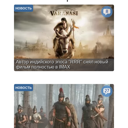
НОВОСТЬ
8
Автор индийского эпоса "RRR" снял новый
фильм полностью в IMAX
НОВОСТЬ
27