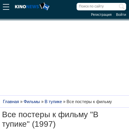
Регистрация
Войти
Главная
»
Фильмы
»
В тупике
»
Все постеры к фильму
Все постеры к фильму "В
тупике" (1997)