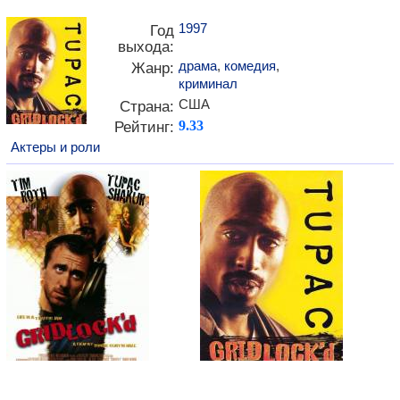
1997
Год
выхода:
драма
,
комедия
,
Жанр:
криминал
США
Страна:
Рейтинг:
9.33
Актеры и роли