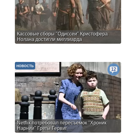
Кассовые сборы "Одиссеи" Кристофера
Нолана достигли миллиарда
НОВОСТЬ
12
Netflix потребовал пересъемок "Хроник
Нарнии" Греты Гервиг