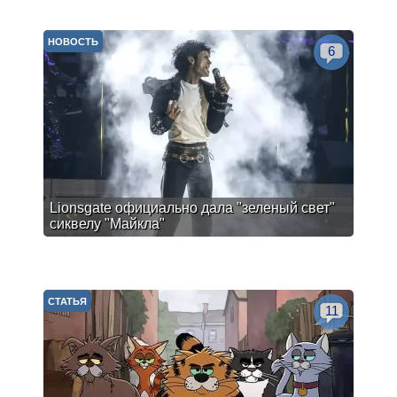
НОВОСТЬ
6
Lionsgate официально дала "зеленый свет"
сиквелу "Майкла"
СТАТЬЯ
11