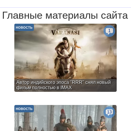
Главные материалы сайта
НОВОСТЬ
1
Автор индийского эпоса "RRR" снял новый
фильм полностью в IMAX
НОВОСТЬ
13