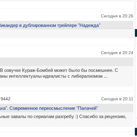
Сегодня в 20:26
икандер в дублированном трейлере "Надежда"
Сегодня в 20:24
В озвучке Кураж-Бомбей может было бы посмешнее. С
заны интеллектуалы-идеалисты с либерализмом ...
 9442
Сегодня в 20:11
аха". Современное переосмысление "Палачей"
ьные завалы по сериалам разгребу :) Спасибо за рецензию,