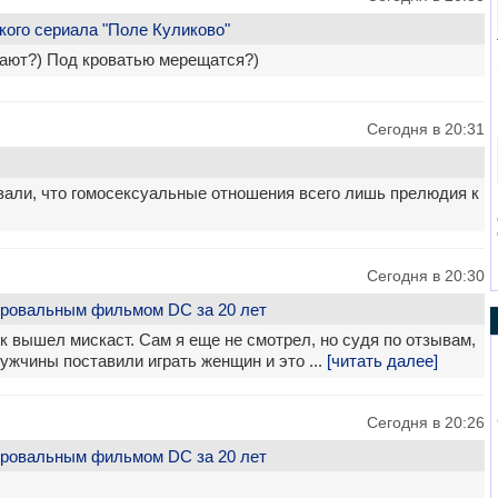
кого сериала "Поле Куликово"
дают?) Под кроватью мерещатся?)
Сегодня в 20:31
зали, что гомосексуальные отношения всего лишь прелюдия к
Сегодня в 20:30
провальным фильмом DC за 20 лет
ок вышел мискаст. Сам я еще не смотрел, но судя по отзывам,
ужчины поставили играть женщин и это ...
[читать далее]
Сегодня в 20:26
провальным фильмом DC за 20 лет