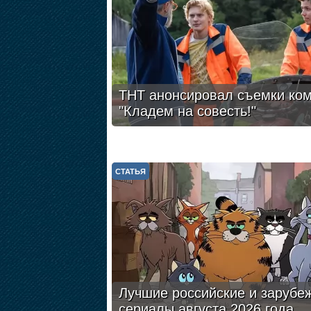
ТНТ анонсировал съемки ко
"Кладем на совесть!"
СТАТЬЯ
Лучшие российские и зарубе
сериалы августа 2026 года