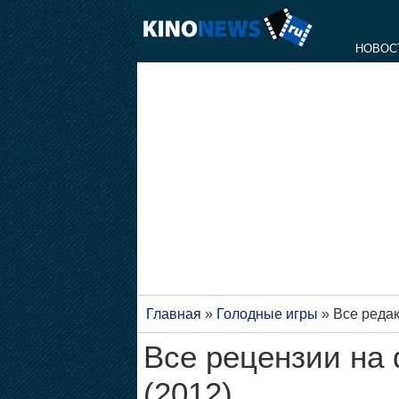
НОВОС
Главная
»
Голодные игры
»
Все редак
Все рецензии на
(2012)