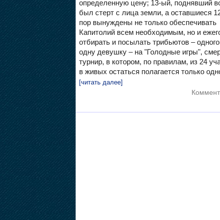
определенную цену; 13-ый, поднявший в
был стерт с лица земли, а оставшиеся 12
пор вынуждены не только обеспечивать
Капитолий всем необходимым, но и ежег
отбирать и посылать трибьютов – одног
одну девушку – на "Голодные игры", сме
турнир, в котором, по правилам, из 24 уч
в живых остаться полагается только одн
[читать далее]
Коммент