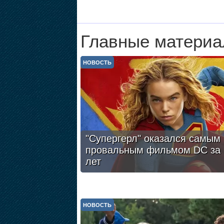
Главные материа
НОВОСТЬ
"Супергерл" оказался самым
провальным фильмом DC за 
лет
НОВОСТЬ