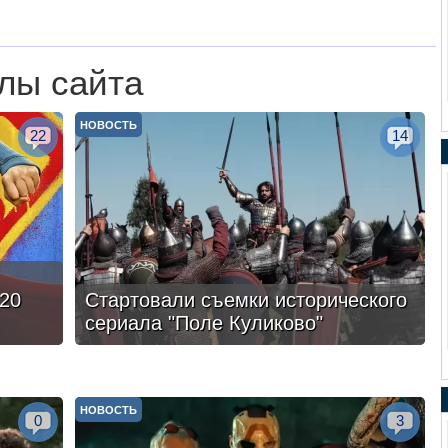
лы сайта
НОВОСТЬ
22
14
20
Стартовали съемки исторического
сериала "Поле Куликово"
НОВОСТЬ
0
3