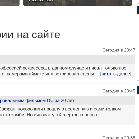
ии на сайте
Сегодня в 20:47
офессией режиссёра, в данном случае я писал только про
го, камерами аймакс иллюстрировал сцены ...
[читать далее]
Сегодня в 20:45
провальным фильмом DC за 20 лет
Сафран, похоронили прошлую вселенную и сами толком
го-то зомби. Но виноват у эХспертов конечно ...
Сегодня в 20:38