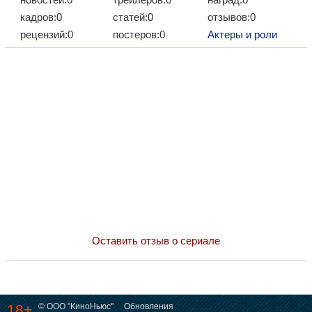
кадров:0
статей:0
отзывов:0
рецензий:0
постеров:0
Актеры и роли
Оставить отзыв о сериале
18+
© ООО "КиноНьюс"
Обновления