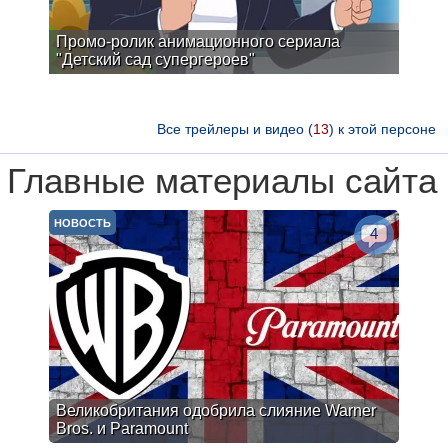
Промо-ролик анимационного сериала
"Детский сад супергероев"
Все трейлеры и видео (
13
) к этой персоне
Главные материалы сайта
НОВОСТЬ
4
Великобритания одобрила слияние Warner
Bros. и Paramount