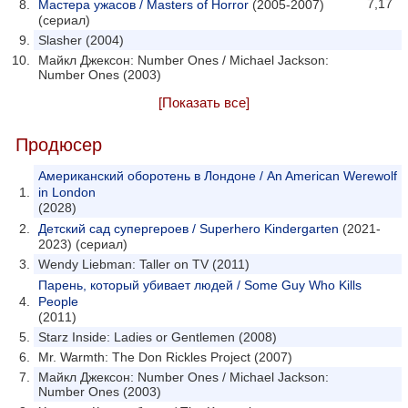
7,17
Мастера ужасов / Masters of Horror
(2005-2007)
(сериал)
Slasher (2004)
Майкл Джексон: Number Ones / Michael Jackson:
Number Ones (2003)
[Показать все]
Продюсер
Американский оборотень в Лондоне / An American Werewolf
in London
(2028)
Детский сад супергероев / Superhero Kindergarten
(2021-
2023) (сериал)
Wendy Liebman: Taller on TV (2011)
Парень, который убивает людей / Some Guy Who Kills
People
(2011)
Starz Inside: Ladies or Gentlemen (2008)
Mr. Warmth: The Don Rickles Project (2007)
Майкл Джексон: Number Ones / Michael Jackson:
Number Ones (2003)