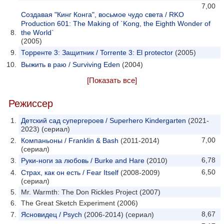
7,00
Создавая "Кинг Конга", восьмое чудо света / RKO
Production 601: The Making of `Kong, the Eighth Wonder of
the World`
(2005)
Торренте 3: Защитник / Torrente 3: El protector
(2005)
Выжить в раю / Surviving Eden
(2004)
[Показать все]
Режиссер
Детский сад супергероев / Superhero Kindergarten
(2021-
2023) (сериал)
7,00
Компаньоны / Franklin & Bash
(2011-2014)
(сериал)
6,78
Руки-ноги за любовь / Burke and Hare
(2010)
6,50
Страх, как он есть / Fear Itself
(2008-2009)
(сериал)
Mr. Warmth: The Don Rickles Project (2007)
The Great Sketch Experiment (2006)
8,67
Ясновидец / Psych
(2006-2014) (сериал)