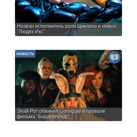
Назван исполнитель роли Циклопа в новых
"Людях Икс"
НОВОСТЬ
3
Элай Рот обвинил Lionsgate в провале
фильма "Бордерлендс"