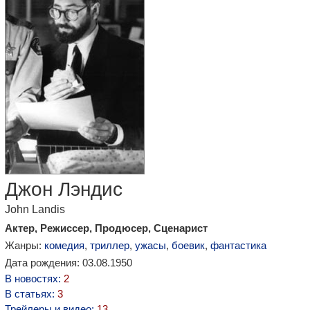
Джон Лэндис
John Landis
Актер, Режиссер, Продюсер, Сценарист
Жанры:
комедия
,
триллер
,
ужасы
,
боевик
,
фантастика
Дата рождения: 03.08.1950
В новостях:
2
В статьях:
3
Трейлеры и видео:
13