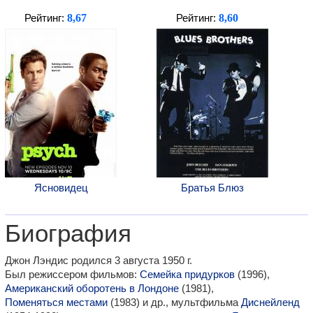
8,67
8,60
Рейтинг:
Рейтинг:
Ясновидец
Братья Блюз
Биография
Джон Лэндис родился 3 августа 1950 г.
Был режиссером фильмов:
Семейка придурков
(1996),
Американский оборотень в Лондоне
(1981),
Поменяться местами
(1983) и др., мультфильма
Диснейленд