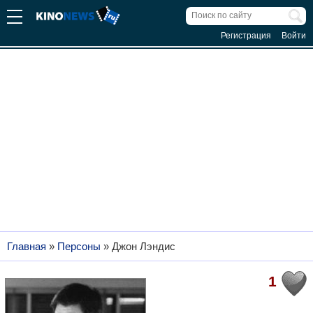
Регистрация
Войти
Главная
»
Персоны
»
Джон Лэндис
1