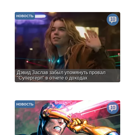
НОВОСТЬ
10
Дэвид Заслав забыл упомянуть провал
"Супергерл" в отчете о доходах
НОВОСТЬ
10