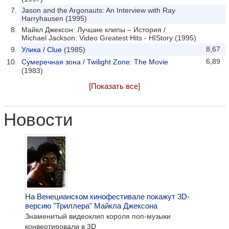
Jason and the Argonauts: An Interview with Ray
Harryhausen (1995)
Майкл Джексон: Лучшие клипы – История /
Michael Jackson: Video Greatest Hits - HIStory (1995)
8,67
Улика / Clue
(1985)
6,89
Сумеречная зона / Twilight Zone: The Movie
(1983)
[Показать все]
Новости
На Венецианском кинофестивале покажут 3D-
версию "Триллера" Майкла Джексона
Знаменитый видеоклип короля поп-музыки
конвертировали в 3D