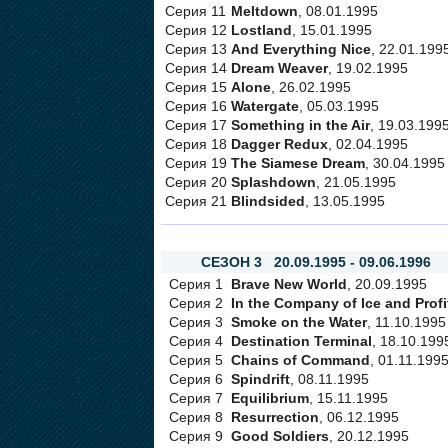
Серия 11
Meltdown
, 08.01.1995
Серия 12
Lostland
, 15.01.1995
Серия 13
And Everything Nice
, 22.01.199
Серия 14
Dream Weaver
, 19.02.1995
Серия 15
Alone
, 26.02.1995
Серия 16
Watergate
, 05.03.1995
Серия 17
Something in the Air
, 19.03.199
Серия 18
Dagger Redux
, 02.04.1995
Серия 19
The Siamese Dream
, 30.04.1995
Серия 20
Splashdown
, 21.05.1995
Серия 21
Blindsided
, 13.05.1995
СЕЗОН 3 20.09.1995 - 09.06.1996
Серия 1
Brave New World
, 20.09.1995
Серия 2
In the Company of Ice and Profi
Серия 3
Smoke on the Water
, 11.10.1995
Серия 4
Destination Terminal
, 18.10.199
Серия 5
Chains of Command
, 01.11.199
Серия 6
Spindrift
, 08.11.1995
Серия 7
Equilibrium
, 15.11.1995
Серия 8
Resurrection
, 06.12.1995
Серия 9
Good Soldiers
, 20.12.1995