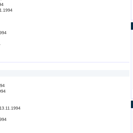
94
01.1994
1994
4
994
994
 13.11.1994
1994