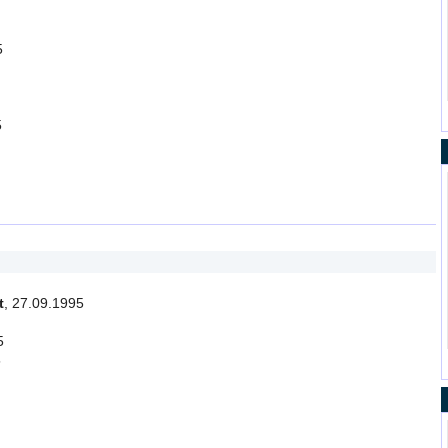
5
5
t
, 27.09.1995
5
5