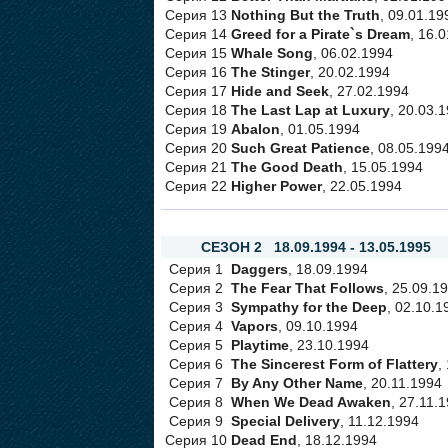
Серия 13
Nothing But the Truth
, 09.01.19
Серия 14
Greed for a Pirate`s Dream
, 16.
Серия 15
Whale Song
, 06.02.1994
Серия 16
The Stinger
, 20.02.1994
Серия 17
Hide and Seek
, 27.02.1994
Серия 18
The Last Lap at Luxury
, 20.03.
Серия 19
Abalon
, 01.05.1994
Серия 20
Such Great Patience
, 08.05.199
Серия 21
The Good Death
, 15.05.1994
Серия 22
Higher Power
, 22.05.1994
СЕЗОН 2 18.09.1994 - 13.05.1995
Серия 1
Daggers
, 18.09.1994
Серия 2
The Fear That Follows
, 25.09.1
Серия 3
Sympathy for the Deep
, 02.10.1
Серия 4
Vapors
, 09.10.1994
Серия 5
Playtime
, 23.10.1994
Серия 6
The Sincerest Form of Flattery
,
Серия 7
By Any Other Name
, 20.11.1994
Серия 8
When We Dead Awaken
, 27.11.
Серия 9
Special Delivery
, 11.12.1994
Серия 10
Dead End
, 18.12.1994