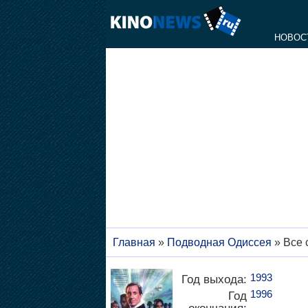
НОВОС
Главная
»
Подводная Одиссея
» Все 
1993
Год выхода:
1996
Год