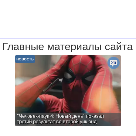
Главные материалы сайта
НОВОСТЬ
26
"Человек-паук 4: Новый день" показал
третий результат во второй уик-энд