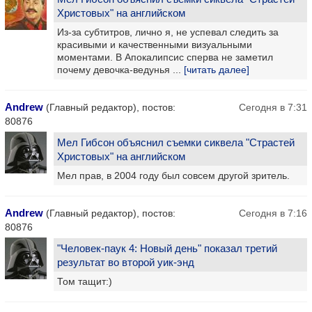
Христовых" на английском
Из-за субтитров, лично я, не успевал следить за
красивыми и качественными визуальными
моментами. В Апокалипсис сперва не заметил
почему девочка-ведунья ...
[читать далее]
Andrew
(Главный редактор), постов:
Сегодня в 7:31
80876
Мел Гибсон объяснил съемки сиквела "Страстей
Христовых" на английском
Мел прав, в 2004 году был совсем другой зритель.
Andrew
(Главный редактор), постов:
Сегодня в 7:16
80876
"Человек-паук 4: Новый день" показал третий
результат во второй уик-энд
Том тащит:)