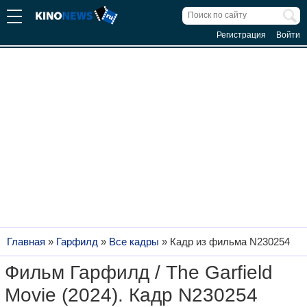
Регистрация
Войти
Главная
»
Гарфилд
»
Все кадры
»
Кадр из фильма N230254
Фильм Гарфилд / The Garfield
Movie (2024). Кадр N230254