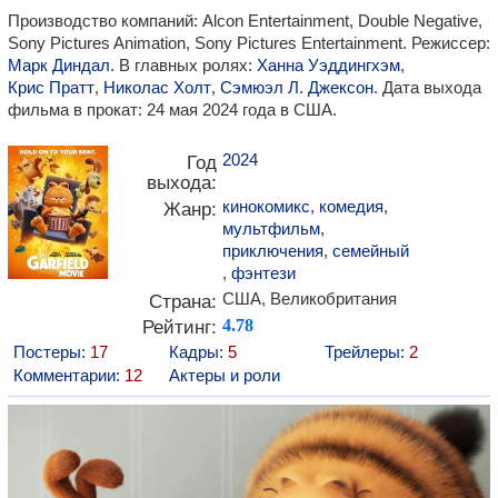
Производство компаний: Alcon Entertainment, Double Negative,
Sony Pictures Animation, Sony Pictures Entertainment. Режиссер:
Марк Диндал
. В главных ролях:
Ханна Уэддингхэм
,
Крис Пратт
,
Николас Холт
,
Сэмюэл Л. Джексон
. Дата выхода
фильма в прокат: 24 мая 2024 года в США.
2024
Год
выхода:
кинокомикс
,
комедия
,
Жанр:
мультфильм
,
приключения
,
семейный
,
фэнтези
США, Великобритания
Страна:
Рейтинг:
4.78
Постеры:
17
Кадры:
5
Трейлеры:
2
Комментарии:
12
Актеры и роли