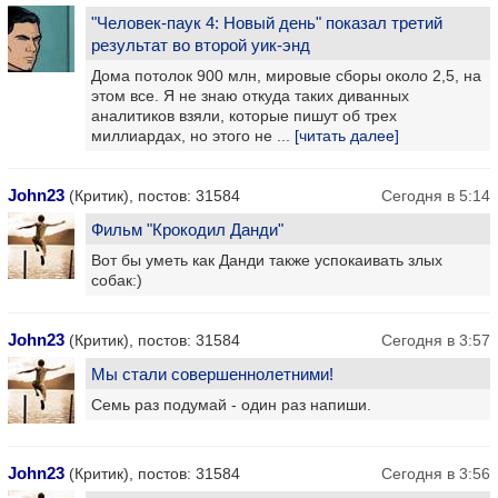
"Человек-паук 4: Новый день" показал третий
результат во второй уик-энд
Дома потолок 900 млн, мировые сборы около 2,5, на
этом все. Я не знаю откуда таких диванных
аналитиков взяли, которые пишут об трех
миллиардах, но этого не ...
[читать далее]
John23
(Критик), постов: 31584
Сегодня в 5:14
Фильм "Крокодил Данди"
Вот бы уметь как Данди также успокаивать злых
собак:)
John23
(Критик), постов: 31584
Сегодня в 3:57
Мы стали совершеннолетними!
Семь раз подумай - один раз напиши.
John23
(Критик), постов: 31584
Сегодня в 3:56