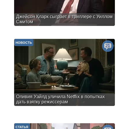
Джейсон Кларк сыграет в триллере с Уиллом
Смитом
НОВОСТЬ
21
Оливия Уайлд уличила Netflix в попытках
дать взятку режиссерам
СТАТЬЯ