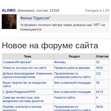
ALAMO.
(Киноман), постов: 13164
Сегодня в 1:23
Фильм "Одиссея"
*в формат полного метра такие романы как "ИП" не
помещаются.
Новое на форуме сайта
Тема
Раздел
Ответов
Снимем ИИ-фильм?
Фильмы
52
Новости, которых нет на сайте
Правила работы форума
9422
Добрая Киноакадемия: Изменение
Предложения по
211
оценок пользователям
улучшению работы сайта
Ваше творчество за пределом
Вне съемочной площадки
95
сайта
С Днём Рождения!!!!!!!!!!
Вне съемочной площадки
6474
Сами мы не местные, или
Новости сайта
4
внедрение системы донатов
Ошибки, опечатки и прочие
Предложения по
5816
недочеты
улучшению работы сайта