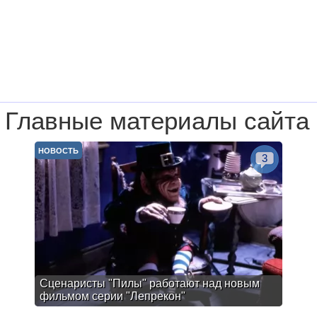
Главные материалы сайта
НОВОСТЬ
3
Сценаристы "Пилы" работают над новым
фильмом серии "Лепрекон"