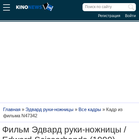
Регистрация
Войти
Главная
»
Эдвард руки-ножницы
»
Все кадры
»
Кадр из
фильма N47342
Фильм Эдвард руки-ножницы /