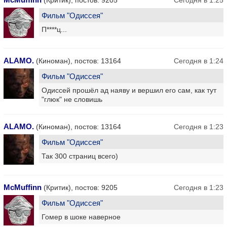
(Критик), постов: 9205
Сегодня в 1:25
Фильм "Одиссея"
П****ц...
ALAMO.
(Киноман), постов: 13164
Сегодня в 1:24
Фильм "Одиссея"
Одиссей прошёл ад наяву и вершил его сам, как тут
"глюк" не словишь
ALAMO.
(Киноман), постов: 13164
Сегодня в 1:23
Фильм "Одиссея"
Так 300 страниц всего)
McMuffinn
(Критик), постов: 9205
Сегодня в 1:23
Фильм "Одиссея"
Гомер в шоке наверное