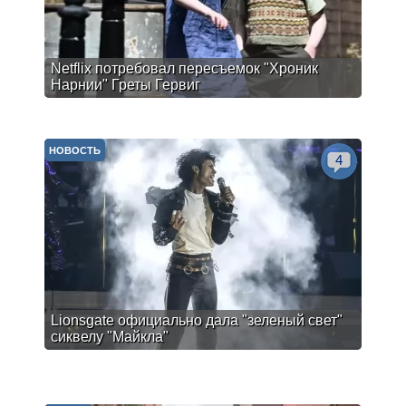
Netflix потребовал пересъемок "Хроник
Нарнии" Греты Гервиг
НОВОСТЬ
4
Lionsgate официально дала "зеленый свет"
сиквелу "Майкла"