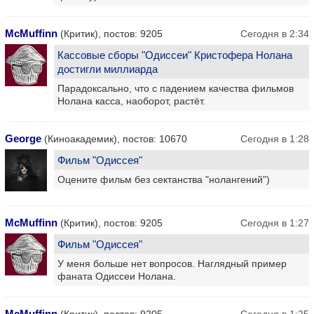
McMuffinn
(Критик), постов: 9205
Сегодня в 2:34
Кассовые сборы "Одиссеи" Кристофера Нолана
достигли миллиарда
Парадоксально, что с падением качества фильмов
Нолана касса, наоборот, растёт.
George
(Киноакадемик), постов: 10670
Сегодня в 1:28
Фильм "Одиссея"
Оцените фильм без сектанства "нолангений")
McMuffinn
(Критик), постов: 9205
Сегодня в 1:27
Фильм "Одиссея"
У меня больше нет вопросов. Наглядный пример
фаната Одиссеи Нолана.
McMuffinn