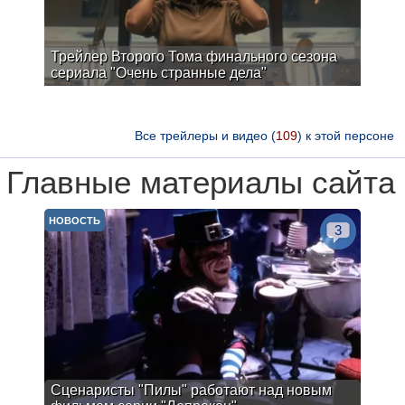
Трейлер Второго Тома финального сезона
сериала "Очень странные дела"
Все трейлеры и видео (
109
) к этой персоне
Главные материалы сайта
НОВОСТЬ
3
Сценаристы "Пилы" работают над новым