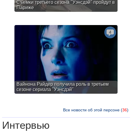
Съемки третьего сезона "Уэнсдэй" пройдут в
Париже
4
Вайнона Райдер получила роль в третьем
сезоне сериала "Уэнсдэй"
Все новости об этой персоне (
36
)
Интервью