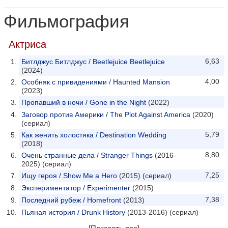
Фильмография
Актриса
6,63
Битлджус Битлджус / Beetlejuice Beetlejuice
(2024)
4,00
Особняк с привидениями / Haunted Mansion
(2023)
Пропавший в ночи / Gone in the Night
(2022)
Заговор против Америки / The Plot Against America
(2020)
(сериал)
5,79
Как женить холостяка / Destination Wedding
(2018)
8,80
Очень странные дела / Stranger Things
(2016-
2025) (сериал)
7,25
Ищу героя / Show Me a Hero
(2015) (сериал)
Экспериментатор / Experimenter
(2015)
7,38
Последний рубеж / Homefront
(2013)
Пьяная история / Drunk History
(2013-2016) (сериал)