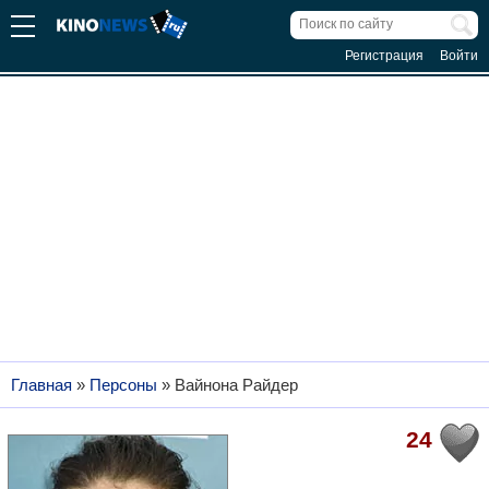
Регистрация
Войти
Главная
»
Персоны
»
Вайнона Райдер
24