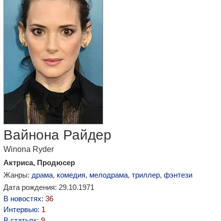
Вайнона Райдер
Winona Ryder
Актриса, Продюсер
Жанры:
драма
,
комедия
,
мелодрама
,
триллер
,
фэнтези
Дата рождения: 29.10.1971
В новостях:
36
Интервью:
1
В статьях:
9