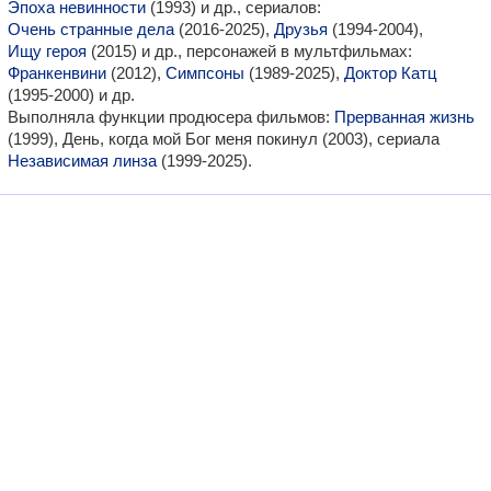
Эпоха невинности
(1993) и др., сериалов:
Очень странные дела
(2016-2025),
Друзья
(1994-2004),
Ищу героя
(2015) и др., персонажей в мультфильмах:
Франкенвини
(2012),
Симпсоны
(1989-2025),
Доктор Катц
(1995-2000) и др.
Выполняла функции продюсера фильмов:
Прерванная жизнь
(1999), День, когда мой Бог меня покинул (2003), сериала
Независимая линза
(1999-2025).