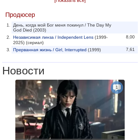
[Показать все]
Продюсер
День, когда мой Бог меня покинул / The Day My
God Died (2003)
8,00
Независимая линза / Independent Lens
(1999-
2025) (сериал)
7,61
Прерванная жизнь / Girl, Interrupted
(1999)
Новости
1