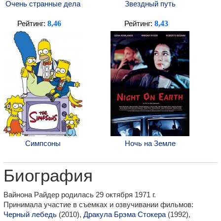
Очень странные дела
Звездный путь
8,46
8,43
Рейтинг:
Рейтинг:
Симпсоны
Ночь на Земле
Биография
Вайнона Райдер родилась 29 октября 1971 г.
Принимала участие в съемках и озвучивании фильмов:
Черный лебедь
(2010),
Дракула Брэма Стокера
(1992),