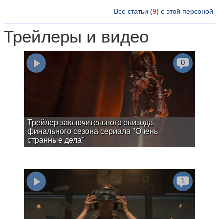
Все статьи (
9
) с этой персоной
Трейлеры и видео
0
Трейлер заключительного эпизода
финального сезона сериала "Очень
странные дела"
1