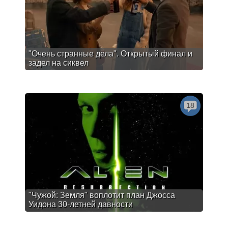
"Очень странные дела". Открытый финал и
задел на сиквел
18
"Чужой: Земля" воплотит план Джосса
Уидона 30-летней давности