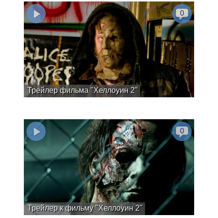
0
Трейлер фильма "Хеллоуин 2"
0
Трейлер к фильму "Хеллоуин 2"