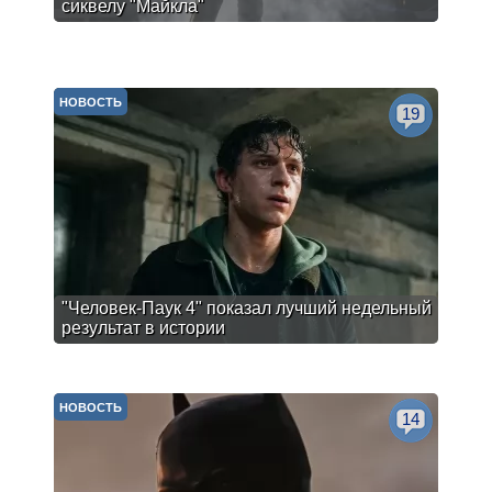
сиквелу "Майкла"
НОВОСТЬ
19
"Человек-Паук 4" показал лучший недельный
результат в истории
НОВОСТЬ
14