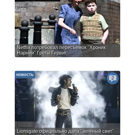
Netflix потребовал пересъемок "Хроник
Нарнии" Греты Гервиг
НОВОСТЬ
2
Lionsgate официально дала "зеленый свет"