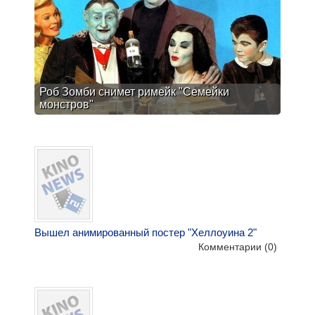
Роб Зомби снимет римейк "Семейки
монстров"
Вышел анимированный постер "Хеллоуина 2"
Комментарии
(0)