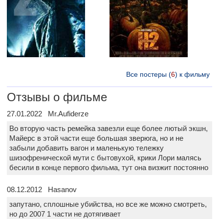
Все постеры (
6
) к фильму
Отзывы о фильме
27.01.2022 Mr.Aufiderze
Во вторую часть ремейка завезли еще более лютый экшн,
Майерс в этой части еще большая зверюга, но и не
забыли добавить вагон и маленькую тележку
шизофренической мути с бытовухой, крики Лори малясь
бесили в конце первого фильма, тут она визжит постоянно
08.12.2012 Hasanov
запутано, сплошные убийства, но все же можно смотреть,
но до 2007 1 части не дотягивает