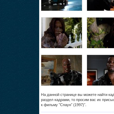
На данной странице вы можете найти кад
раздел кадрами, то просим вас их присыл
к фильму "Спаун" (1997)".