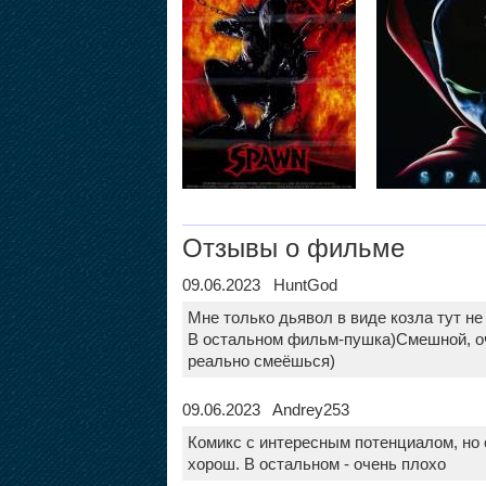
Отзывы о фильме
09.06.2023 HuntGod
Мне только дьявол в виде козла тут не 
В остальном фильм-пушка)Смешной, оч
реально смеёшься)
09.06.2023 Andrey253
Комикс с интересным потенциалом, но 
хорош. В остальном - очень плохо