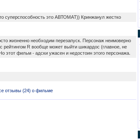
ого суперспособность это АВТОМАТ)) Кринжанул жестко
росто жизненно необходим перезапуск. Персонаж неимоверно
 с рейтингом R вообще может выйти шикардос (главное, не
о этот фильм - адски ужасен и недостоин этого персонажа.
се отзывы (24) о фильме