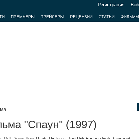
Регистрация
Вой
ТИ
ПРЕМЬЕРЫ
ТРЕЙЛЕРЫ
РЕЦЕНЗИИ
СТАТЬИ
ФИЛЬМ
ьма
ьма "Спаун" (1997)
Pull Down Your Pants Pictures, Todd McFarlane Entertainment.