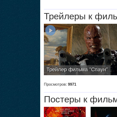
Трейлеры к фил
Трейлер фильма "Спаун"
Просмотров:
9971
Постеры к филь