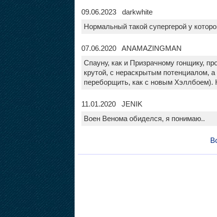
09.06.2023 darkwhite
Нормальный такой супергерой у котор
07.06.2020 ANAMAZINGMAN
Спауну, как и Призрачному гонщику, п
крутой, с нераскрытым потенциалом, а
переборщить, как с новым Хэллбоем). Н
11.01.2020 JENIK
Воен Венома обиделся, я понимаю..
В