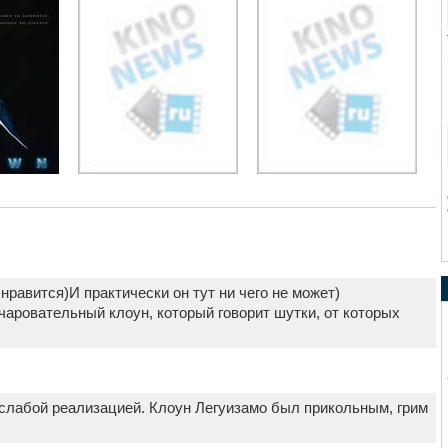
нравится)И практически он тут ни чего не может)
аровательный клоун, который говорит шутки, от которых
слабой реализацией. Клоун Легуизамо был прикольным, грим