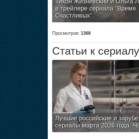
Тихон Жизневский и Ольга 
в трейлере сериала "Время
Счастливых"
Просмотров:
1368
Статьи к сериал
Лучшие российские и заруб
сериалы марта 2026 года. Ч