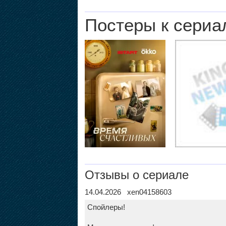
Постеры к сериа
Отзывы о сериале
14.04.2026 xen04158603
Спойлеры!