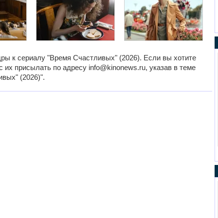
ры к сериалу "Время Счастливых" (2026). Если вы хотите
 их присылать по адресу info@kinonews.ru, указав в теме
вых" (2026)".