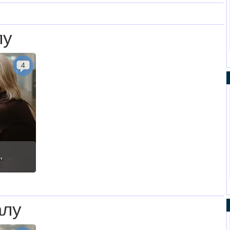
лу
4
"
алу