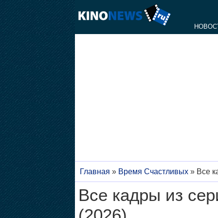
НОВОС
Главная
»
Время Счастливых
»
Все к
Все кадры из се
(2026)