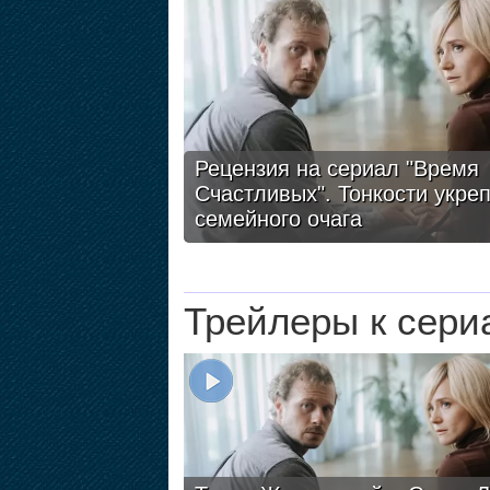
Рецензия на сериал "Время
Счастливых". Тонкости укре
семейного очага
Трейлеры к сери