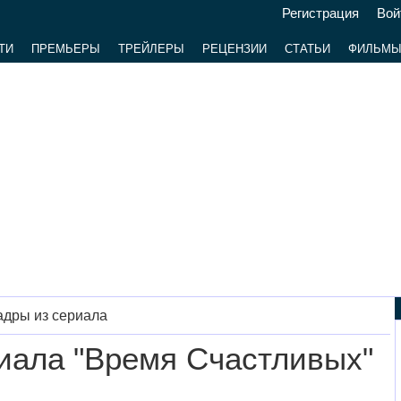
Регистрация
Вой
ТИ
ПРЕМЬЕРЫ
ТРЕЙЛЕРЫ
РЕЦЕНЗИИ
СТАТЬИ
ФИЛЬМ
адры из сериала
риала "Время Счастливых"